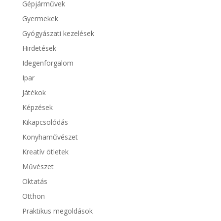
Gépjárművek
Gyermekek
Gyógyászati kezelések
Hirdetések
Idegenforgalom
Ipar
Játékok
Képzések
Kikapcsolódás
Konyhaművészet
Kreatív ötletek
Művészet
Oktatás
Otthon
Praktikus megoldások