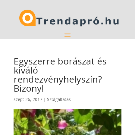
Egyszerre borászat és
kiváló
rendezvényhelyszín?
Bizony!
szept 26, 2017
|
Szolgáltatás