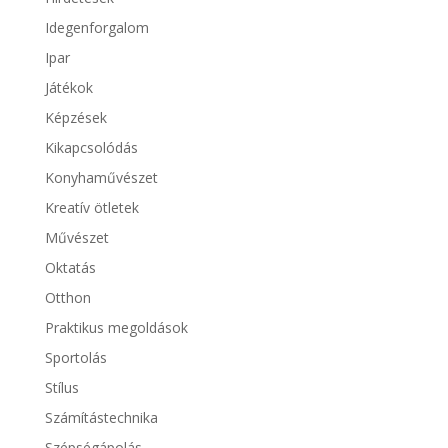
Idegenforgalom
Ipar
Játékok
Képzések
Kikapcsolódás
Konyhaművészet
Kreatív ötletek
Művészet
Oktatás
Otthon
Praktikus megoldások
Sportolás
Stílus
Számítástechnika
Szépségápolás