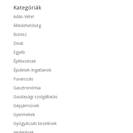
Kategóriák
Adás-Vétel
Álláslehetőség
Biznisz
Divat
Egyéb
Építkezések
Épületek-Ingatlanok
Fuvarozás
Gasztronómia
Gazdasági szolgáltatás
Gépjárművek
Gyermekek
Gyógyászati kezelések
Hirdetések