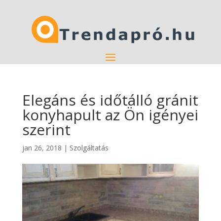
Elegáns és időtálló gránit
konyhapult az Ön igényei
szerint
jan 26, 2018
|
Szolgáltatás