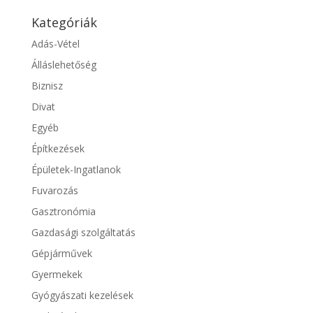
Kategóriák
Adás-Vétel
Álláslehetőség
Biznisz
Divat
Egyéb
Építkezések
Épületek-Ingatlanok
Fuvarozás
Gasztronómia
Gazdasági szolgáltatás
Gépjárművek
Gyermekek
Gyógyászati kezelések