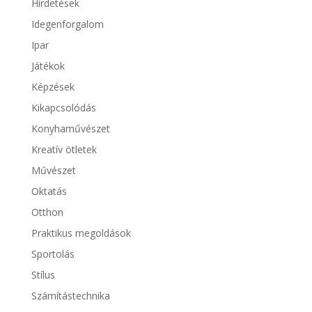
Hirdetések
Idegenforgalom
Ipar
Játékok
Képzések
Kikapcsolódás
Konyhaművészet
Kreatív ötletek
Művészet
Oktatás
Otthon
Praktikus megoldások
Sportolás
Stílus
Számítástechnika