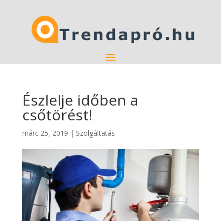
Észlelje időben a
csőtörést!
márc 25, 2019
|
Szolgáltatás