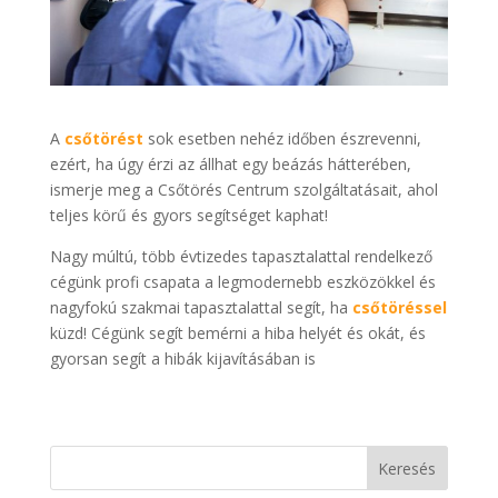
A
csőtörést
sok esetben nehéz időben észrevenni,
ezért, ha úgy érzi az állhat egy beázás hátterében,
ismerje meg a Csőtörés Centrum szolgáltatásait, ahol
teljes körű és gyors segítséget kaphat!
Nagy múltú, több évtizedes tapasztalattal rendelkező
cégünk profi csapata a legmodernebb eszközökkel és
nagyfokú szakmai tapasztalattal segít, ha
csőtöréssel
küzd! Cégünk segít bemérni a hiba helyét és okát, és
gyorsan segít a hibák kijavításában is