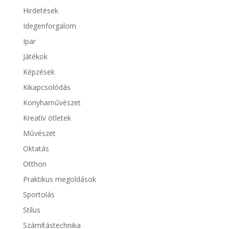
Hirdetések
Idegenforgalom
Ipar
Játékok
Képzések
Kikapcsolódás
Konyhaművészet
Kreatív ötletek
Művészet
Oktatás
Otthon
Praktikus megoldások
Sportolás
Stílus
Számítástechnika