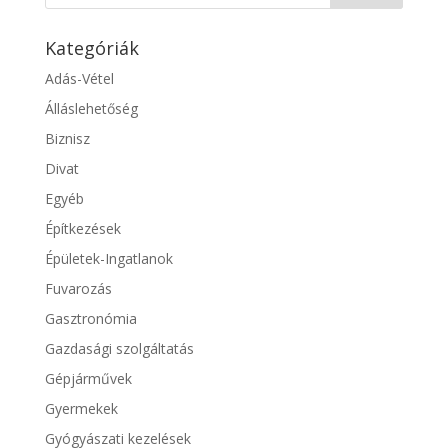
Kategóriák
Adás-Vétel
Álláslehetőség
Biznisz
Divat
Egyéb
Építkezések
Épületek-Ingatlanok
Fuvarozás
Gasztronómia
Gazdasági szolgáltatás
Gépjárművek
Gyermekek
Gyógyászati kezelések