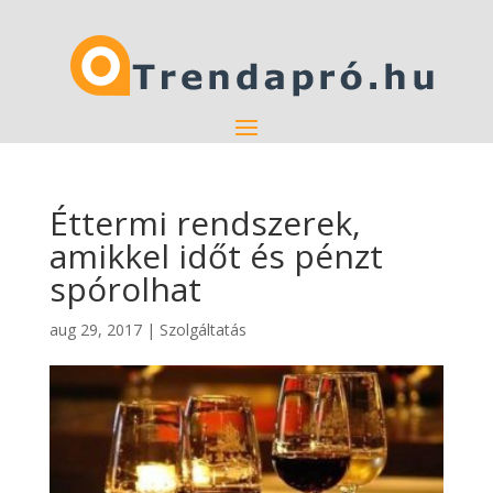
Éttermi rendszerek,
amikkel időt és pénzt
spórolhat
aug 29, 2017
|
Szolgáltatás