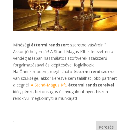
Minőségi
éttermi rendszert
szeretne vásárolni?
Akkor jó helyen jár! A Stand-Mágus Kft. kifejezetten a
vendéglátásban használatos szoftverek szakszerű
forgalmazásával és kiépítésével foglalkozik.
Ha Önnek modern, megbízható
éttermi rendszerre
van szüksége, akkor keresve sem találhat jobb partnert
a cégnél!
A Stand-Mágus Kft.
éttermi rendszereivel
időt, pénzt, biztonságos és nyugalmat nyer, hiszen
rendkívül megkönnyíti a munkáját!