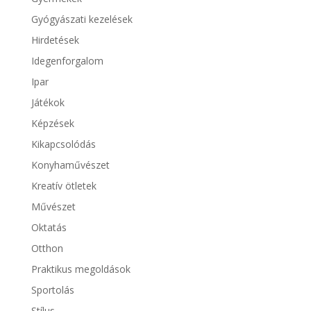
Gyógyászati kezelések
Hirdetések
Idegenforgalom
Ipar
Játékok
Képzések
Kikapcsolódás
Konyhaművészet
Kreatív ötletek
Művészet
Oktatás
Otthon
Praktikus megoldások
Sportolás
Stílus