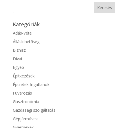
Kategóriák
Adás-Vétel
Álláslehetőség
Biznisz
Divat
Egyéb
Építkezések
Épületek-Ingatlanok
Fuvarozás
Gasztronómia
Gazdasági szolgáltatás
Gépjárművek
Gyermekek