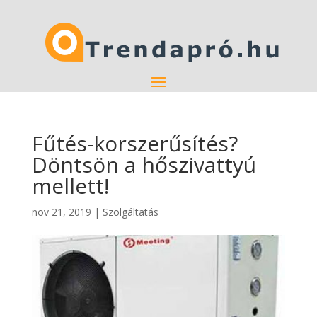
Fűtés-korszerűsítés?
Döntsön a hőszivattyú
mellett!
nov 21, 2019
|
Szolgáltatás