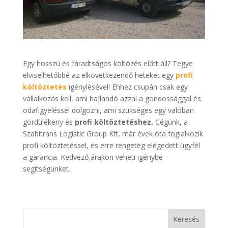
Egy hosszú és fáradtságos költözés előtt áll? Tegye
elviselhetőbbé az elkövetkezendő heteket egy
profi
költöztetés
igénylésével! Ehhez csupán csak egy
vállalkozás kell, ami hajlandó azzal a gondossággal és
odafigyeléssel dolgozni, ami szükséges egy valóban
gördülékeny és
profi költöztetéshez.
Cégünk, a
Szabitrans Logistic Group Kft. már évek óta foglalkozik
profi költöztetéssel, és erre rengeteg elégedett ügyfél
a garancia. Kedvező árakon veheti igénybe
segítségünket.