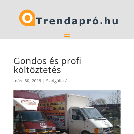
Gondos és profi
költöztetés
márc 30, 2019
|
Szolgáltatás