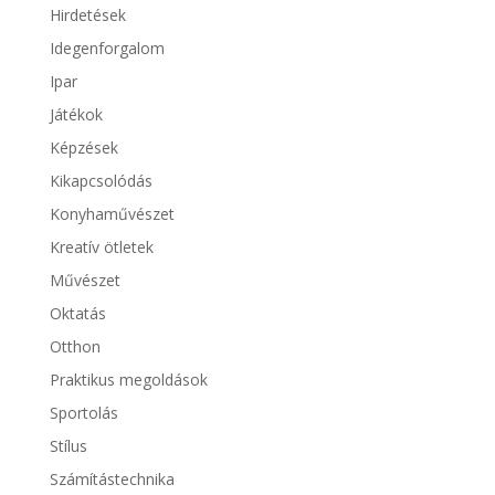
Hirdetések
Idegenforgalom
Ipar
Játékok
Képzések
Kikapcsolódás
Konyhaművészet
Kreatív ötletek
Művészet
Oktatás
Otthon
Praktikus megoldások
Sportolás
Stílus
Számítástechnika