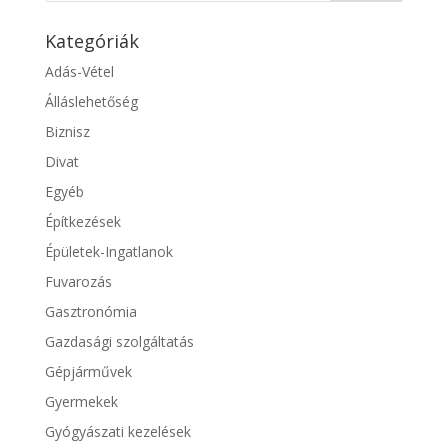
Kategóriák
Adás-Vétel
Álláslehetőség
Biznisz
Divat
Egyéb
Építkezések
Épületek-Ingatlanok
Fuvarozás
Gasztronómia
Gazdasági szolgáltatás
Gépjárművek
Gyermekek
Gyógyászati kezelések