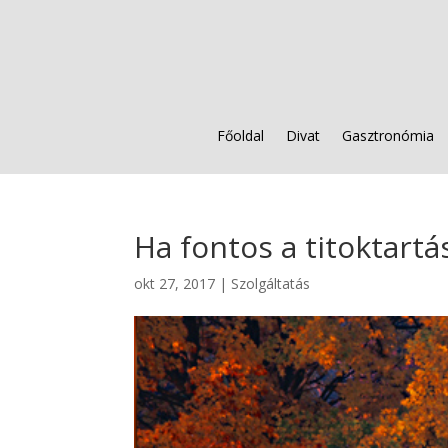
Főoldal
Divat
Gasztronómia
Ha fontos a titoktartá
okt 27, 2017
|
Szolgáltatás