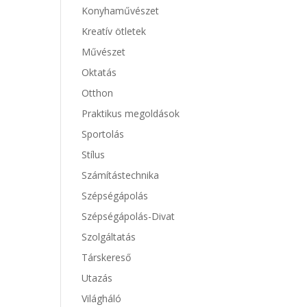
Konyhaművészet
Kreatív ötletek
Művészet
Oktatás
Otthon
Praktikus megoldások
Sportolás
Stílus
Számítástechnika
Szépségápolás
Szépségápolás-Divat
Szolgáltatás
Társkereső
Utazás
Világháló