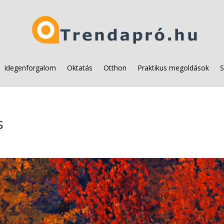
Idegenforgalom
Oktatás
Otthon
Praktikus megoldások
S
s