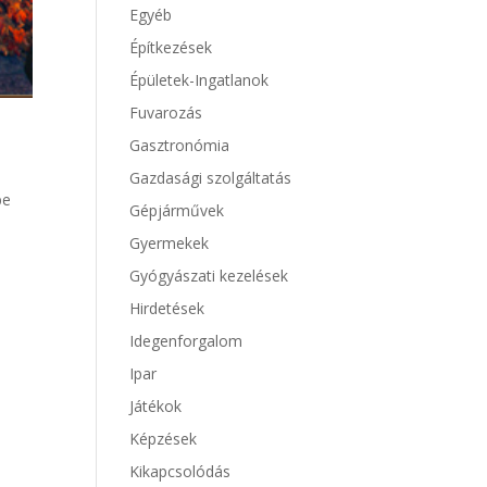
Egyéb
Építkezések
Épületek-Ingatlanok
Fuvarozás
Gasztronómia
Gazdasági szolgáltatás
be
Gépjárművek
Gyermekek
Gyógyászati kezelések
Hirdetések
Idegenforgalom
Ipar
Játékok
Képzések
Kikapcsolódás