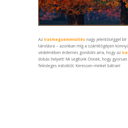
Az
iratmegsemmisítés
nagy jelentőséggel bír 
tárolásra – azonban míg a számítógépen könnyű 
védelmében érdemes gondolni arra, hogy az
ir
dobás helyett! Mi segítünk Önnek, hogy gyorsan
felesleges iratoktól. Keressen minket bátran!