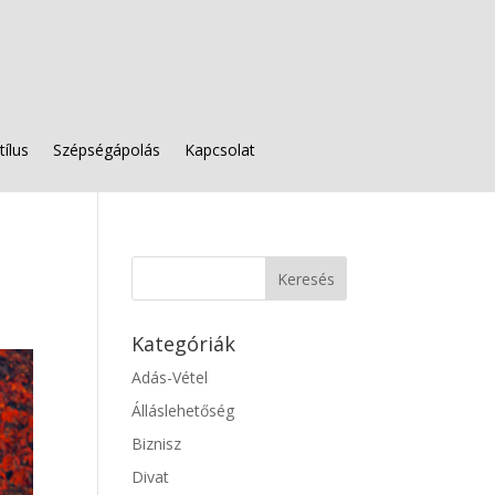
tílus
Szépségápolás
Kapcsolat
Kategóriák
Adás-Vétel
Álláslehetőség
Biznisz
Divat