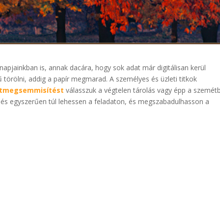
napjainkban is, annak dacára, hogy sok adat már digitálisan kerül
törölni, addig a papír megmarad. A személyes és üzleti titkok
atmegsemmisítést
válasszuk a végtelen tárolás vagy épp a szemét
 és egyszerűen túl lehessen a feladaton, és megszabadulhasson a