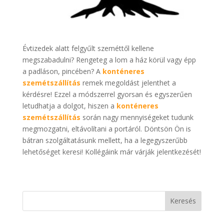
Évtizedek alatt felgyűlt szeméttől kellene
megszabadulni? Rengeteg a lom a ház körül vagy épp
a padláson, pincében? A
konténeres
szemétszállítás
remek megoldást jelenthet a
kérdésre! Ezzel a módszerrel gyorsan és egyszerűen
letudhatja a dolgot, hiszen a
konténeres
szemétszállítás
során nagy mennyiségeket tudunk
megmozgatni, eltávolítani a portáról. Döntsön Ön is
bátran szolgáltatásunk mellett, ha a legegyszerűbb
lehetőséget keresi! Kollégáink már várják jelentkezését!