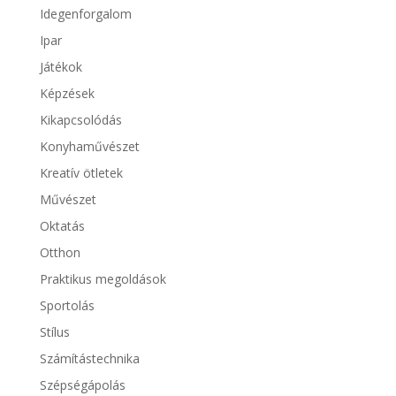
Idegenforgalom
Ipar
Játékok
Képzések
Kikapcsolódás
Konyhaművészet
Kreatív ötletek
Művészet
Oktatás
Otthon
Praktikus megoldások
Sportolás
Stílus
Számítástechnika
Szépségápolás