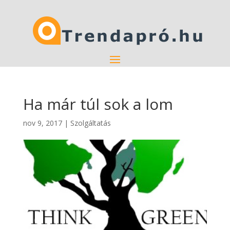
Ha már túl sok a lom
nov 9, 2017
|
Szolgáltatás