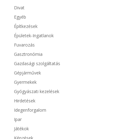
Divat
Egyéb
Építkezések
Épületek-Ingatlanok
Fuvarozás
Gasztronómia
Gazdasági szolgáltatás
Gépjárművek
Gyermekek
Gyógyászati kezelések
Hirdetések
Idegenforgalom
Ipar
Játékok
Képzések