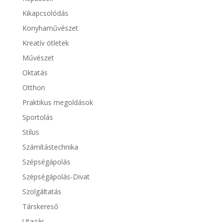
Kikapcsolódás
Konyhaművészet
Kreatív ötletek
Művészet
Oktatás
Otthon
Praktikus megoldások
Sportolás
Stílus
Számítástechnika
Szépségápolás
Szépségápolás-Divat
Szolgáltatás
Társkereső
Utazás