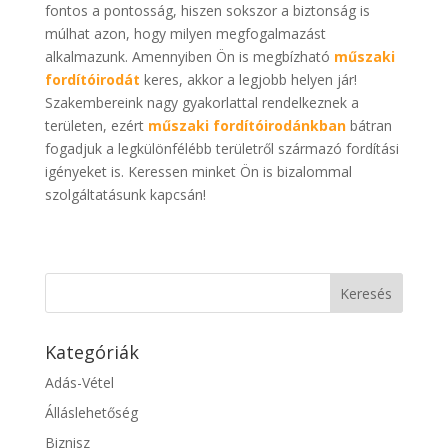
fontos a pontosság, hiszen sokszor a biztonság is
múlhat azon, hogy milyen megfogalmazást
alkalmazunk. Amennyiben Ön is megbízható
műszaki
fordítóirodát
keres, akkor a legjobb helyen jár!
Szakembereink nagy gyakorlattal rendelkeznek a
területen, ezért
műszaki fordítóirodánkban
bátran
fogadjuk a legkülönfélébb területről származó fordítási
igényeket is. Keressen minket Ön is bizalommal
szolgáltatásunk kapcsán!
Kategóriák
Adás-Vétel
Álláslehetőség
Biznisz