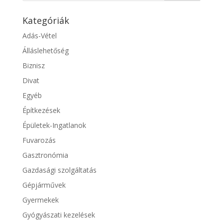
Kategóriák
Adás-Vétel
Álláslehetőség
Biznisz
Divat
Egyéb
Építkezések
Épületek-Ingatlanok
Fuvarozás
Gasztronómia
Gazdasági szolgáltatás
Gépjárművek
Gyermekek
Gyógyászati kezelések