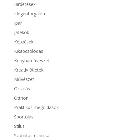
Hirdetések
Idegenforgalom
Ipar
Játékok
Képzések
Kikapcsolódás
Konyhaművészet
Kreatív ötletek
Művészet
Oktatás
Otthon
Praktikus megoldások
Sportolás
Stílus
Számítástechnika