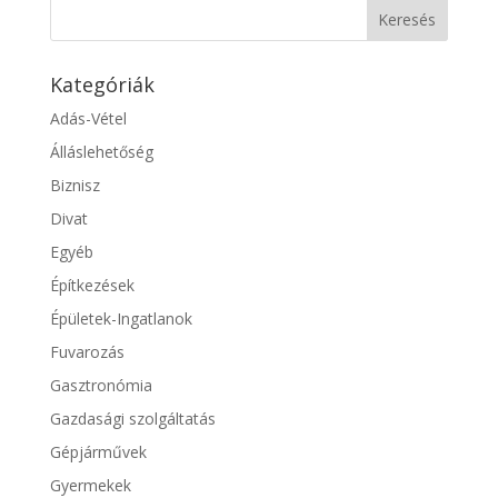
Kategóriák
Adás-Vétel
Álláslehetőség
Biznisz
Divat
Egyéb
Építkezések
Épületek-Ingatlanok
Fuvarozás
Gasztronómia
Gazdasági szolgáltatás
Gépjárművek
Gyermekek