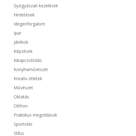
Gyógyászati kezelések
Hirdetések
Idegenforgalom
Ipar
Játékok
Képzések
Kikapcsolódás
Konyhaművészet
Kreatív ötletek
Művészet
Oktatás
Otthon
Praktikus megoldások
Sportolás
Stílus