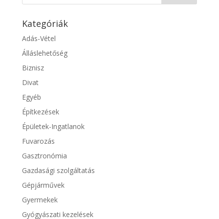
Kategóriák
Adás-Vétel
Álláslehetőség
Biznisz
Divat
Egyéb
Építkezések
Épületek-Ingatlanok
Fuvarozás
Gasztronómia
Gazdasági szolgáltatás
Gépjárművek
Gyermekek
Gyógyászati kezelések