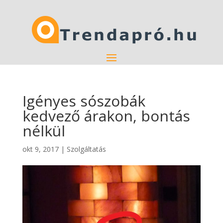
Igényes sószobák
kedvező árakon, bontás
nélkül
okt 9, 2017
|
Szolgáltatás