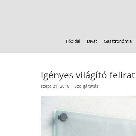
Főoldal
Divat
Gasztronómia
Igényes világító felir
szept 21, 2018
|
Szolgáltatás