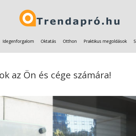
Idegenforgalom
Oktatás
Otthon
Praktikus megoldások
S
atok az Ön és cége számára!