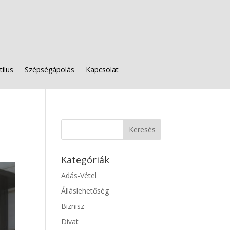
tílus
Szépségápolás
Kapcsolat
Kategóriák
Adás-Vétel
Álláslehetőség
Biznisz
Divat