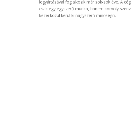
legyártásával foglalkozik már sok-sok éve. A 
csak egy egyszerű munka, hanem komoly szenved
kezei közül kerül ki nagyszerű minőségű.