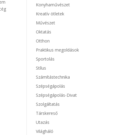
nem
Konyhaművészet
cég
Kreatív ötletek
Művészet
Oktatás
Otthon
Praktikus megoldások
Sportolás
Stílus
Számítástechnika
Szépségápolás
Szépségápolás-Divat
Szolgáltatás
Társkereső
Utazás
Világháló