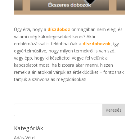
Úgy érzi, hogy a
díszdoboz
önmagában nem elég, és
valami még különlegesebbet keres? Akár
emblémázással is feldobhatóak a
díszdobozok
, így
egyértelműsítve, hogy milyen termékről is van szó,
vagy épp, hogy ki készítette! Vegye fel velünk a
kapcsolatot most, ha biztosra akar menni, hiszen
remek ajánlatokkal várjuk az érdeklődőket – fontosnak
tartjuk a színvonalas megoldásokat!
Kategóriák
Adás-Vétel