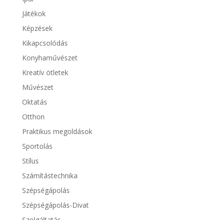
Játékok
Képzések
Kikapcsolódás
Konyhaművészet
Kreatív ötletek
Művészet
Oktatás
Otthon
Praktikus megoldások
Sportolás
Stílus
Számítástechnika
Szépségápolás
Szépségápolás-Divat
Szolgáltatás