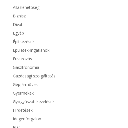
Álláslehetőség
Biznisz
Divat
Egyéb
Építkezések
Épületek-Ingatlanok
Fuvarozás
Gasztronómia
Gazdasági szolgáltatás
Gépjárművek
Gyermekek
Gyógyászati kezelések
Hirdetések
Idegenforgalom
Ipar