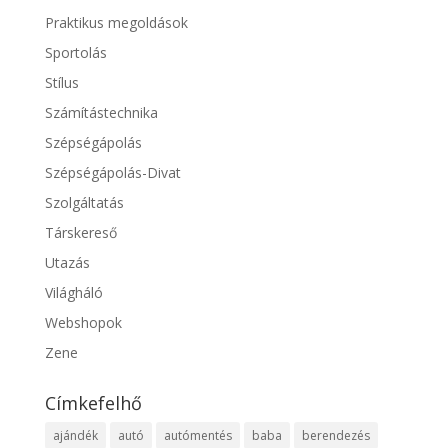
Praktikus megoldások
Sportolás
Stílus
Számítástechnika
Szépségápolás
Szépségápolás-Divat
Szolgáltatás
Társkereső
Utazás
Világháló
Webshopok
Zene
Címkefelhő
ajándék
autó
autómentés
baba
berendezés