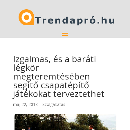
Izgalmas, és a baráti
légkör
megteremtésében
segítő csapatépítő
játékokat terveztethet
máj 22, 2018
|
Szolgáltatás