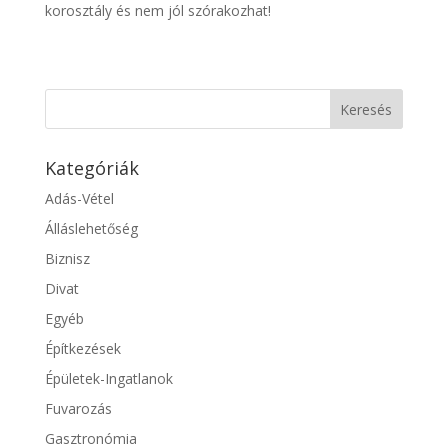
korosztály és nem jól szórakozhat!
Kategóriák
Adás-Vétel
Álláslehetőség
Biznisz
Divat
Egyéb
Építkezések
Épületek-Ingatlanok
Fuvarozás
Gasztronómia