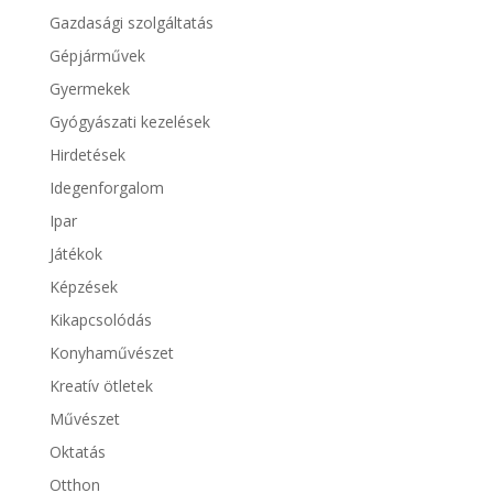
Gazdasági szolgáltatás
Gépjárművek
Gyermekek
Gyógyászati kezelések
Hirdetések
Idegenforgalom
Ipar
Játékok
Képzések
Kikapcsolódás
Konyhaművészet
Kreatív ötletek
Művészet
Oktatás
Otthon