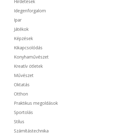
Hirdetések
Idegenforgalom
Ipar
Játékok
Képzések
Kikapcsolódás
Konyhaművészet
Kreatív ötletek
Művészet
Oktatás
Otthon
Praktikus megoldások
Sportolás
Stílus
Számítástechnika