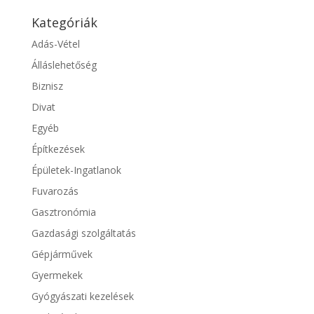
Kategóriák
Adás-Vétel
Álláslehetőség
Biznisz
Divat
Egyéb
Építkezések
Épületek-Ingatlanok
Fuvarozás
Gasztronómia
Gazdasági szolgáltatás
Gépjárművek
Gyermekek
Gyógyászati kezelések