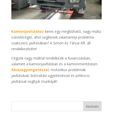
Kamionjavításhoz
keres egy megbízható, nagy múltú
szerelőcéget, ahol segítenek valamennyi probléma
szakszerű javításában? A Simon és Társai Kft. áll
rendelkezésére!
Cégünk nagy múlttal rendelkezik a fuvarozásban,
valamint a kamionjavításban és a kamionmentésben.
Alvázegyengetéssel
, motorikus problémák
javításával, biztosítási ügyintézéssel és pótkocsi
javítással segítjük munkáját!