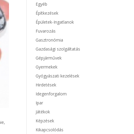
Egyéb
Építkezések
Épületek-Ingatlanok
Fuvarozás
Gasztronómia
Gazdasági szolgáltatás
Gépjárművek
Gyermekek
Gyógyászati kezelések
Hirdetések
Idegenforgalom
Ipar
Játékok
Képzések
ie,
Kikapcsolódás