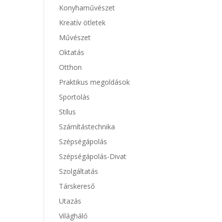
Konyhaművészet
Kreatív ötletek
Művészet
Oktatás
Otthon
Praktikus megoldások
Sportolás
Stílus
Számítástechnika
Szépségápolás
Szépségápolás-Divat
Szolgáltatás
Társkereső
Utazás
Világháló