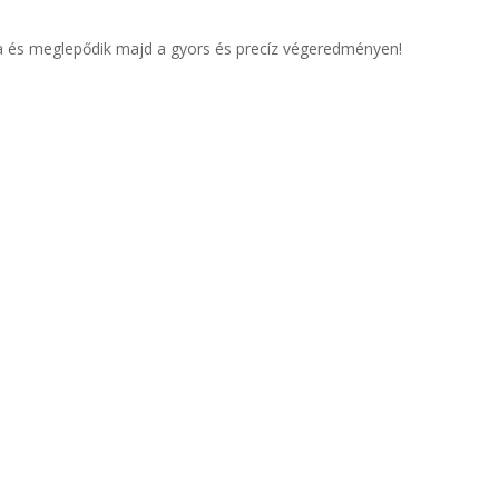
ja és meglepődik majd a gyors és precíz végeredményen!