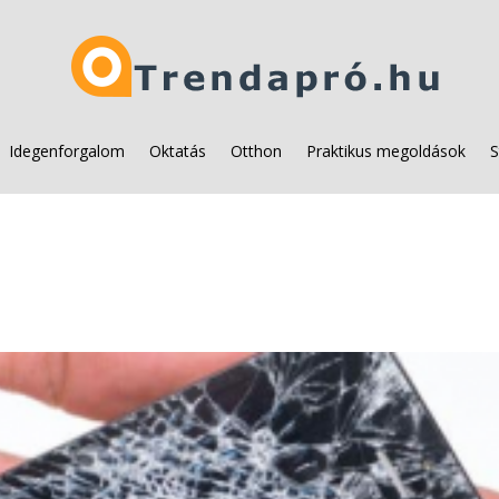
Idegenforgalom
Oktatás
Otthon
Praktikus megoldások
S