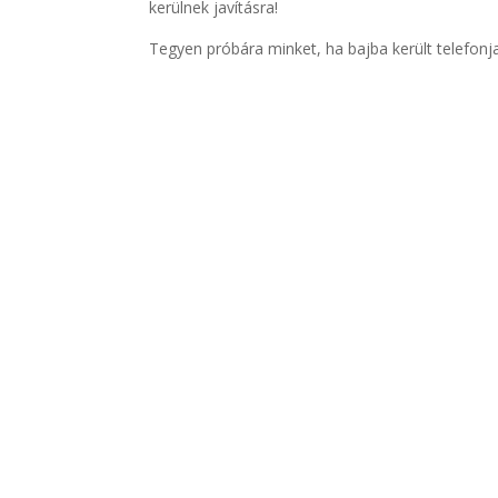
kerülnek javításra!
Tegyen próbára minket, ha bajba került telefon