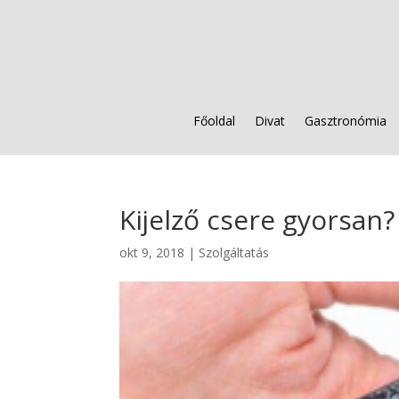
Főoldal
Divat
Gasztronómia
Kijelző csere gyorsan?
okt 9, 2018
|
Szolgáltatás