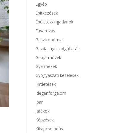
Egyéb
Építkezések
Épületek-Ingatlanok
Fuvarozás
Gasztronómia
Gazdasági szolgáltatás
Gépjárművek
Gyermekek
Gyógyászati kezelések
Hirdetések
Idegenforgalom
Ipar
Játékok
Képzések
Kikapcsolódás