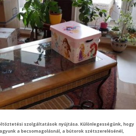
öltöztetési szolgáltatások nyújtása. Különlegességünk, hogy
 vagyunk a becsomagolásnál, a bútorok szétszerelésénél,