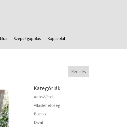
tílus
Szépségápolás
Kapcsolat
Kategóriák
Adás-Vétel
Álláslehetőség
Biznisz
Divat