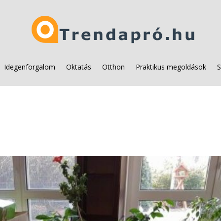
Idegenforgalom
Oktatás
Otthon
Praktikus megoldások
S