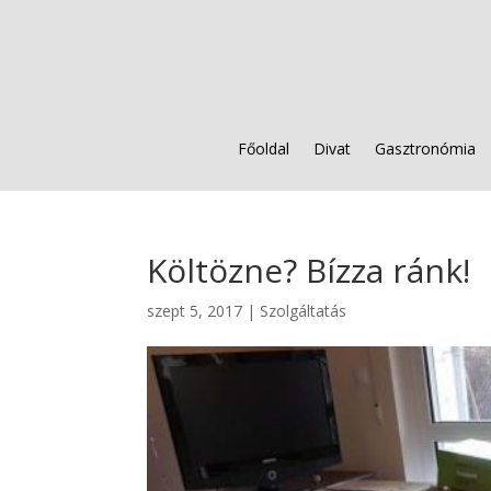
Főoldal
Divat
Gasztronómia
Költözne? Bízza ránk!
szept 5, 2017
|
Szolgáltatás