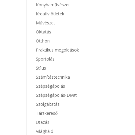
Konyhaművészet
Kreatív ötletek
Művészet
Oktatás
Otthon
Praktikus megoldások
Sportolás
Stílus
Számítástechnika
Szépségápolás
Szépségápolás-Divat
Szolgáltatás
Társkereső
Utazás
Világháló