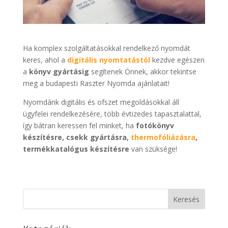
Ha komplex szolgáltatásokkal rendelkező nyomdát
keres, ahol a
digitális nyomtatástól
kezdve egészen
a
könyv gyártásig
segítenek Önnek, akkor tekintse
meg a budapesti Raszter Nyomda ajánlatait!
Nyomdánk digitális és ofszet megoldásokkal áll
ügyfelei rendelkezésére, több évtizedes tapasztalattal,
így bátran keressen fel minket, ha
fotókönyv
készítésre, csekk gyártásra,
thermofóliázásra
,
termékkatalógus készítésre
van szüksége!