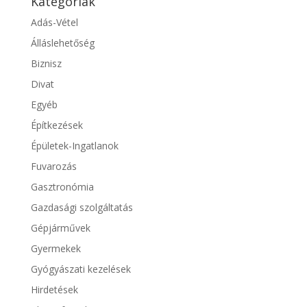
Kategóriák
Adás-Vétel
Álláslehetőség
Biznisz
Divat
Egyéb
Építkezések
Épületek-Ingatlanok
Fuvarozás
Gasztronómia
Gazdasági szolgáltatás
Gépjárművek
Gyermekek
Gyógyászati kezelések
Hirdetések