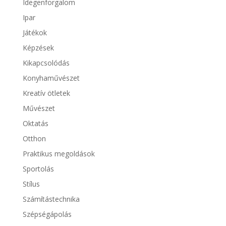
Idegenforgalom
Ipar
Játékok
Képzések
Kikapcsolódás
Konyhaművészet
Kreatív ötletek
Művészet
Oktatás
Otthon
Praktikus megoldások
Sportolás
Stílus
Számítástechnika
Szépségápolás