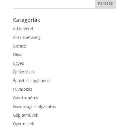
Kategóriák
Adás-Vétel
Álláslehetőség
Biznisz
Divat
Egyéb
Építkezések
Épületek-Ingatlanok
Fuvarozás
Gasztronómia
Gazdasági szolgáltatás
Gépjárművek
Gyermekek