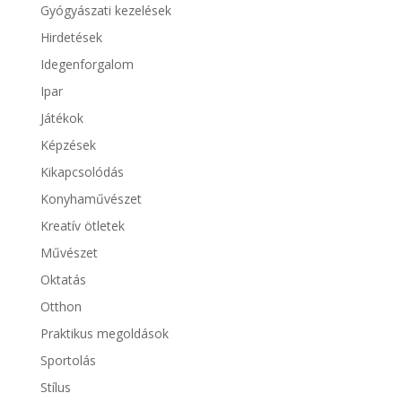
Gyógyászati kezelések
Hirdetések
Idegenforgalom
Ipar
Játékok
Képzések
Kikapcsolódás
Konyhaművészet
Kreatív ötletek
Művészet
Oktatás
Otthon
Praktikus megoldások
Sportolás
Stílus