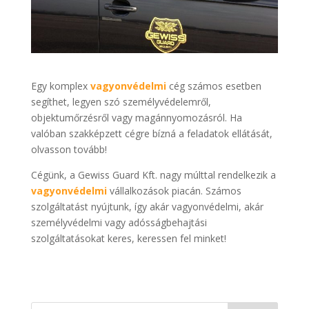
Egy komplex
vagyonvédelmi
cég számos esetben
segíthet, legyen szó személyvédelemről,
objektumőrzésről vagy magánnyomozásról. Ha
valóban szakképzett cégre bízná a feladatok ellátását,
olvasson tovább!
Cégünk, a Gewiss Guard Kft. nagy múlttal rendelkezik a
vagyonvédelmi
vállalkozások piacán. Számos
szolgáltatást nyújtunk, így akár vagyonvédelmi, akár
személyvédelmi vagy adósságbehajtási
szolgáltatásokat keres, keressen fel minket!