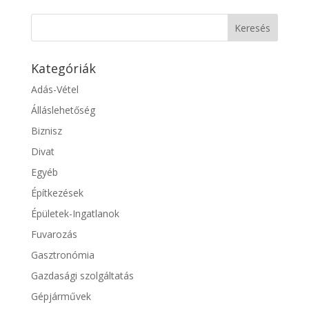
Kategóriák
Adás-Vétel
Álláslehetőség
Biznisz
Divat
Egyéb
Építkezések
Épületek-Ingatlanok
Fuvarozás
Gasztronómia
Gazdasági szolgáltatás
Gépjárművek