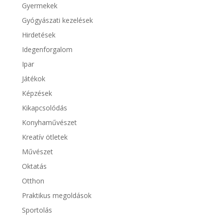
Gyermekek
Gyógyászati kezelések
Hirdetések
Idegenforgalom
Ipar
Játékok
Képzések
Kikapcsolódás
Konyhaművészet
Kreatív ötletek
Művészet
Oktatás
Otthon
Praktikus megoldások
Sportolás