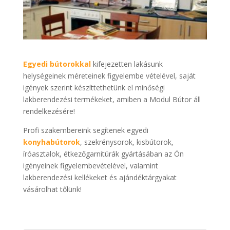
Egyedi bútorokkal
kifejezetten lakásunk
helységeinek méreteinek figyelembe vételével, saját
igények szerint készíttethetünk el minőségi
lakberendezési termékeket, amiben a Modul Bútor áll
rendelkezésére!
Profi szakembereink segítenek egyedi
konyhabútorok
, szekrénysorok, kisbútorok,
íróasztalok, étkezőgarnitúrák gyártásában az Ön
igényeinek figyelembevételével, valamint
lakberendezési kellékeket és ajándéktárgyakat
vásárolhat tőlünk!