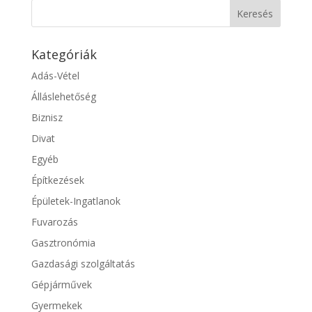
Kategóriák
Adás-Vétel
Álláslehetőség
Biznisz
Divat
Egyéb
Építkezések
Épületek-Ingatlanok
Fuvarozás
Gasztronómia
Gazdasági szolgáltatás
Gépjárművek
Gyermekek