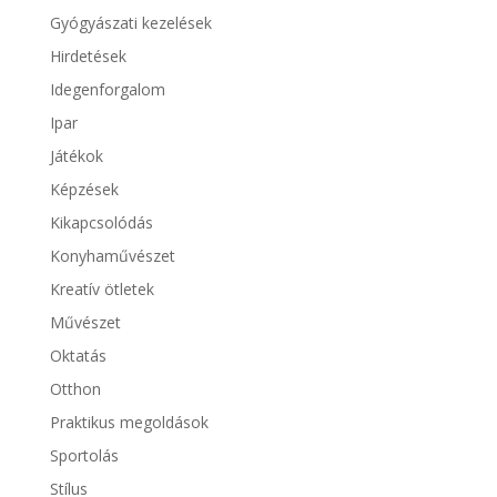
Gyógyászati kezelések
Hirdetések
Idegenforgalom
Ipar
Játékok
Képzések
Kikapcsolódás
Konyhaművészet
Kreatív ötletek
Művészet
Oktatás
Otthon
Praktikus megoldások
Sportolás
Stílus