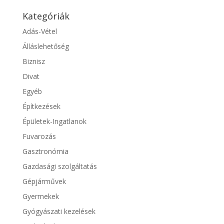
Kategóriák
Adás-Vétel
Álláslehetőség
Biznisz
Divat
Egyéb
Építkezések
Épületek-Ingatlanok
Fuvarozás
Gasztronómia
Gazdasági szolgáltatás
Gépjárművek
Gyermekek
Gyógyászati kezelések