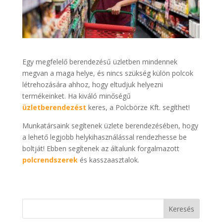
Egy megfelelő berendezésű üzletben mindennek
megvan a maga helye, és nincs szükség külön polcok
létrehozására ahhoz, hogy eltudjuk helyezni
termékeinket. Ha kiváló minőségű
üzletberendezést
keres, a Polcbörze Kft. segíthet!
Munkatársaink segítenek üzlete berendezésében, hogy
a lehető legjobb helykihasználással rendezhesse be
boltját! Ebben segítenek az általunk forgalmazott
polcrendszerek
és kasszaasztalok.