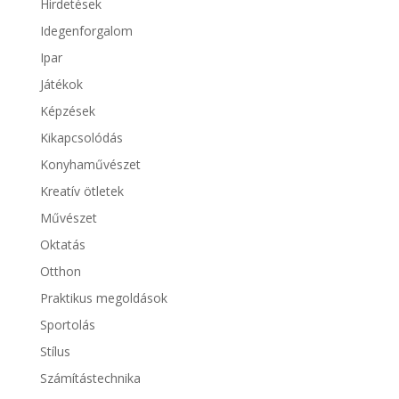
Hirdetések
Idegenforgalom
Ipar
Játékok
Képzések
Kikapcsolódás
Konyhaművészet
Kreatív ötletek
Művészet
Oktatás
Otthon
Praktikus megoldások
Sportolás
Stílus
Számítástechnika