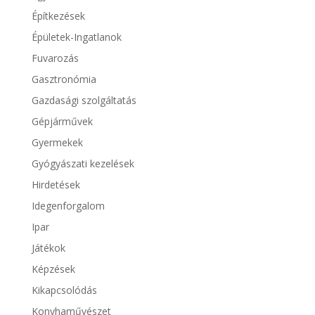
Építkezések
Épületek-Ingatlanok
Fuvarozás
Gasztronómia
Gazdasági szolgáltatás
Gépjárművek
Gyermekek
Gyógyászati kezelések
Hirdetések
Idegenforgalom
Ipar
Játékok
Képzések
Kikapcsolódás
Konyhaművészet