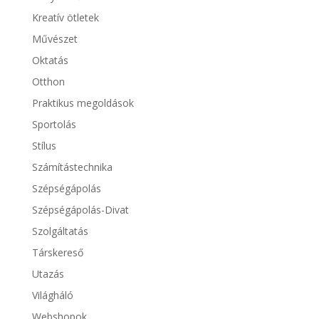
Kreatív ötletek
Művészet
Oktatás
Otthon
Praktikus megoldások
Sportolás
Stílus
Számítástechnika
Szépségápolás
Szépségápolás-Divat
Szolgáltatás
Társkereső
Utazás
Világháló
Webshopok