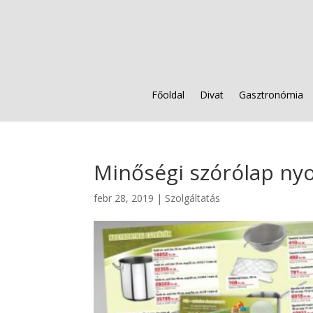
Főoldal
Divat
Gasztronómia
Minőségi szórólap ny
febr 28, 2019
|
Szolgáltatás