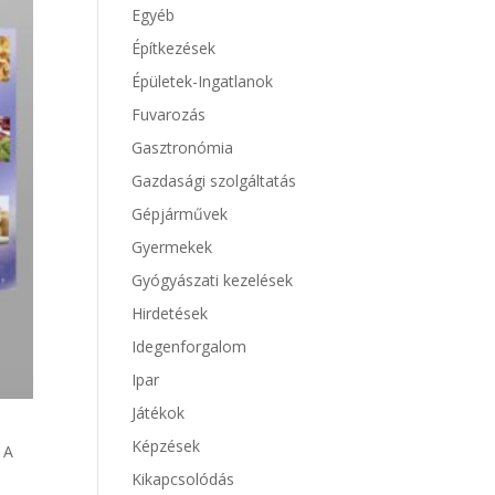
Egyéb
Építkezések
Épületek-Ingatlanok
Fuvarozás
Gasztronómia
Gazdasági szolgáltatás
Gépjárművek
Gyermekek
Gyógyászati kezelések
Hirdetések
Idegenforgalom
Ipar
Játékok
Képzések
 A
Kikapcsolódás