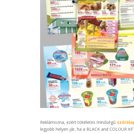
Reklámozna, ezért tökéletes minőségű
szóróla
legjobb helyen jár, ha a BLACK and COLOUR KFT