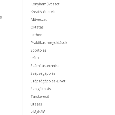
Konyhaművészet
Kreatív ötletek
el
Művészet
Oktatás
Otthon
Praktikus megoldások
Sportolás
Stílus
Számítástechnika
Szépségápolás
Szépségápolás-Divat
Szolgáltatás
Társkereső
Utazás
Világháló