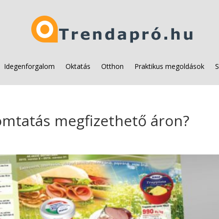
Idegenforgalom
Oktatás
Otthon
Praktikus megoldások
S
omtatás megfizethető áron?