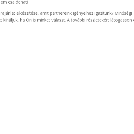
nem csalódhat!
jánlat elkészítése, amit partnereink igényeihez igazítunk? Minőségi
 kínáljuk, ha Ön is minket választ. A további részletekért látogasson 