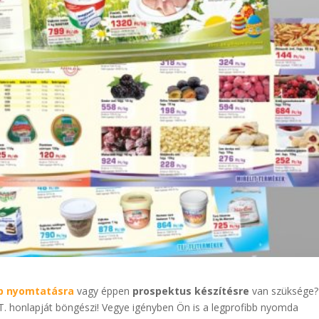
p nyomtatásra
vagy éppen
prospektus készítésre
van szüksége?
. honlapját böngészi! Vegye igényben Ön is a legprofibb nyomda