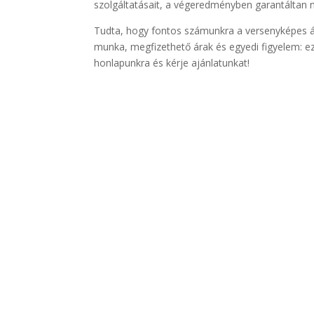
szolgáltatásait, a végeredményben garantáltan 
Tudta, hogy fontos számunkra a versenyképes ára
munka, megfizethető árak és egyedi figyelem: ezt
honlapunkra és kérje ajánlatunkat!