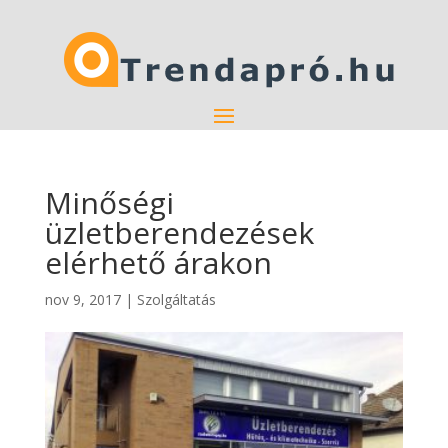
Minőségi
üzletberendezések
elérhető árakon
nov 9, 2017
|
Szolgáltatás