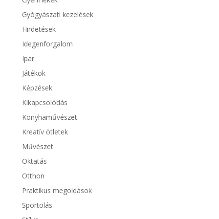
Gyógyászati kezelések
Hirdetések
Idegenforgalom
Ipar
Játékok
Képzések
Kikapcsolódás
Konyhaművészet
Kreatív ötletek
Művészet
Oktatás
Otthon
Praktikus megoldások
Sportolás