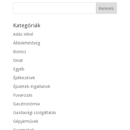
Kategóriák
Adás-Vétel
Álláslehetőség
Biznisz
Divat
Egyéb
Építkezések
Épületek-Ingatlanok
Fuvarozás
Gasztronómia
Gazdasági szolgáltatás
Gépjárművek
Gyermekek