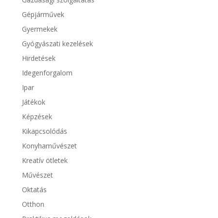
Gépjárművek
Gyermekek
Gyógyászati kezelések
Hirdetések
Idegenforgalom
Ipar
Játékok
Képzések
Kikapcsolódás
Konyhaművészet
Kreatív ötletek
Művészet
Oktatás
Otthon