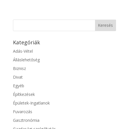
Kategóriák
Adás-Vétel
Álláslehetőség
Biznisz
Divat
Egyéb
Építkezések
Épületek-Ingatlanok
Fuvarozás
Gasztronómia
Gazdasági szolgáltatás