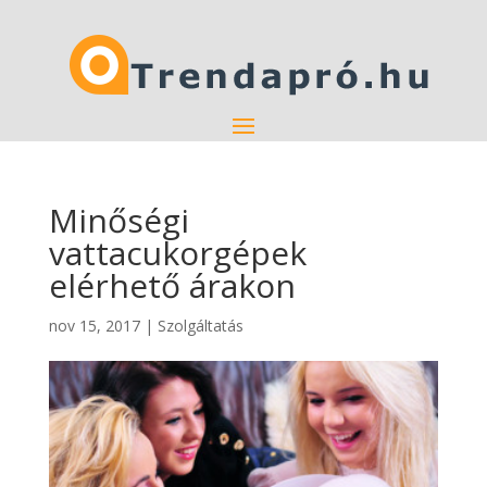
Minőségi
vattacukorgépek
elérhető árakon
nov 15, 2017
|
Szolgáltatás