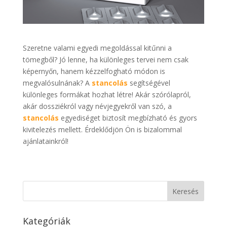
Szeretne valami egyedi megoldással kitűnni a
tömegből? Jó lenne, ha különleges tervei nem csak
képernyőn, hanem kézzelfogható módon is
megvalósulnának? A
stancolás
segítségével
különleges formákat hozhat létre! Akár szórólapról,
akár dossziékról vagy névjegyekről van szó, a
stancolás
egyediséget biztosít megbízható és gyors
kivitelezés mellett. Érdeklődjön Ön is bizalommal
ajánlatainkról!
Kategóriák