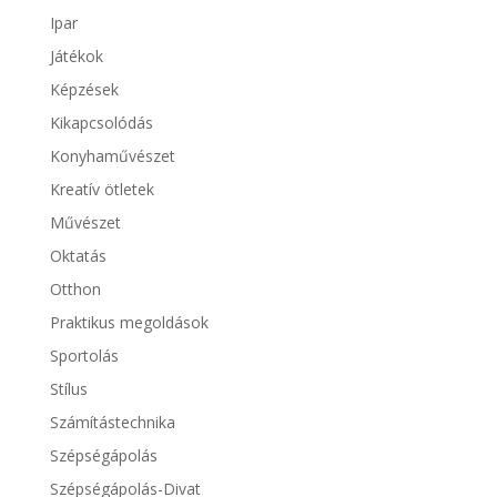
Ipar
Játékok
Képzések
Kikapcsolódás
Konyhaművészet
Kreatív ötletek
Művészet
Oktatás
Otthon
Praktikus megoldások
Sportolás
Stílus
Számítástechnika
Szépségápolás
Szépségápolás-Divat