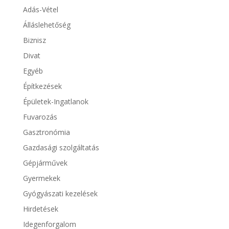
Adás-Vétel
Álláslehetőség
Biznisz
Divat
Egyéb
Építkezések
Épületek-Ingatlanok
Fuvarozás
Gasztronómia
Gazdasági szolgáltatás
Gépjárművek
Gyermekek
Gyógyászati kezelések
Hirdetések
Idegenforgalom