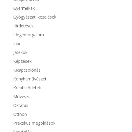
Gyermekek
Gyógyászati kezelések
Hirdetések
Idegenforgalom
Ipar
Játékok
Képzések
Kikapcsolódás
Konyhaművészet
Kreatív ötletek
Művészet
Oktatás
Otthon
Praktikus megoldások
Sportolás