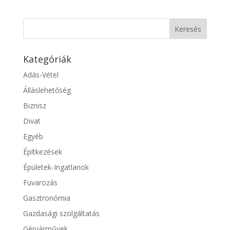
Kategóriák
Adás-Vétel
Álláslehetőség
Biznisz
Divat
Egyéb
Építkezések
Épületek-Ingatlanok
Fuvarozás
Gasztronómia
Gazdasági szolgáltatás
Gépjárművek