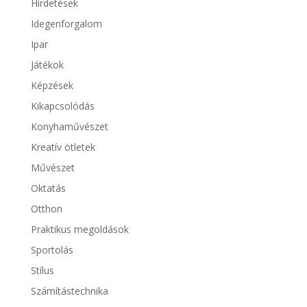
Hirdetések
Idegenforgalom
Ipar
Játékok
Képzések
Kikapcsolódás
Konyhaművészet
Kreatív ötletek
Művészet
Oktatás
Otthon
Praktikus megoldások
Sportolás
Stílus
Számítástechnika