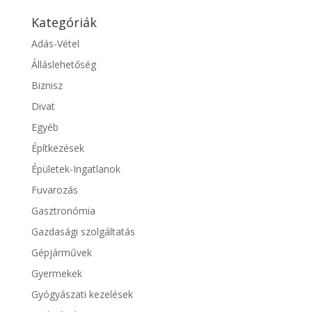
Kategóriák
Adás-Vétel
Álláslehetőség
Biznisz
Divat
Egyéb
Építkezések
Épületek-Ingatlanok
Fuvarozás
Gasztronómia
Gazdasági szolgáltatás
Gépjárművek
Gyermekek
Gyógyászati kezelések