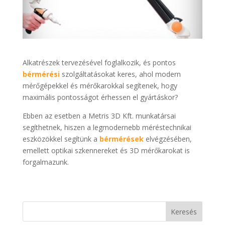
Alkatrészek tervezésével foglalkozik, és pontos
bérmérési
szolgáltatásokat keres, ahol modern
mérőgépekkel és mérőkarokkal segítenek, hogy
maximális pontosságot érhessen el gyártáskor?
Ebben az esetben a Metris 3D Kft. munkatársai
segíthetnek, hiszen a legmodernebb méréstechnikai
eszközökkel segítünk a
bérmérések
elvégzésében,
emellett optikai szkennereket és 3D mérőkarokat is
forgalmazunk.