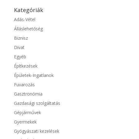
Kategóriák
Adás-Vétel
Álláslehetőség
Biznisz
Divat
Egyéb
Építkezések
Épületek-Ingatlanok
Fuvarozás
Gasztronómia
Gazdasági szolgáltatás
Gépjárművek
Gyermekek
Gyógyászati kezelések