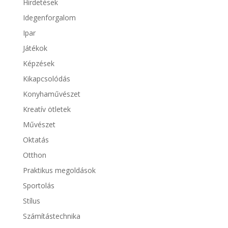
Hirdetések
Idegenforgalom
Ipar
Játékok
Képzések
Kikapcsolódás
Konyhaművészet
Kreatív ötletek
Művészet
Oktatás
Otthon
Praktikus megoldások
Sportolás
Stílus
Számítástechnika