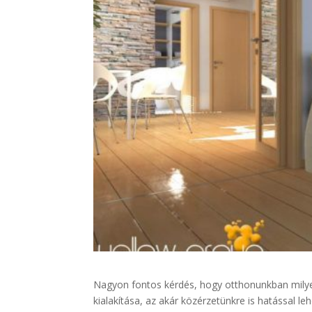
Nagyon fontos kérdés, hogy otthonunkban milye
kialakítása, az akár közérzetünkre is hatással le