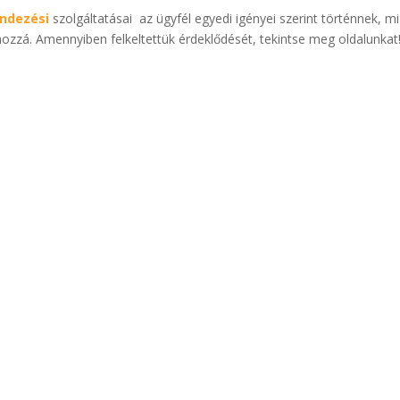
ndezési
szolgáltatásai az ügyfél egyedi igényei szerint történnek, mi
hozzá. Amennyiben felkeltettük érdeklődését, tekintse meg oldalunkat