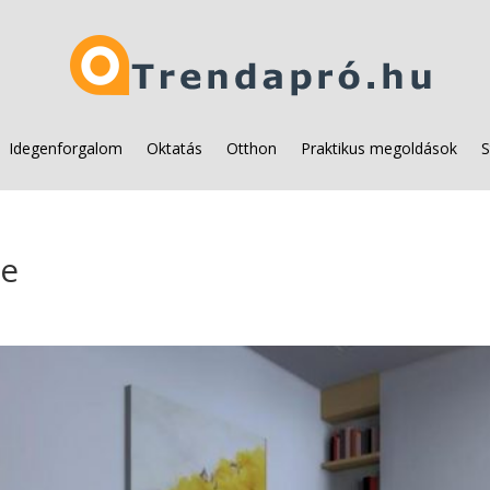
Idegenforgalom
Oktatás
Otthon
Praktikus megoldások
S
se