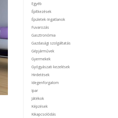
Egyéb
Építkezések
Épületek-Ingatlanok
Fuvarozás
Gasztronómia
Gazdasági szolgáltatás
Gépjárművek
Gyermekek
Gyógyászati kezelések
Hirdetések
Idegenforgalom
Ipar
Játékok
Képzések
Kikapcsolódás