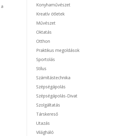
Konyhaművészet
 a
!
Kreatív ötletek
Művészet
Oktatás
Otthon
Praktikus megoldások
Sportolás
Stílus
Számítástechnika
Szépségápolás
Szépségápolás-Divat
Szolgáltatás
Társkereső
Utazás
Világháló