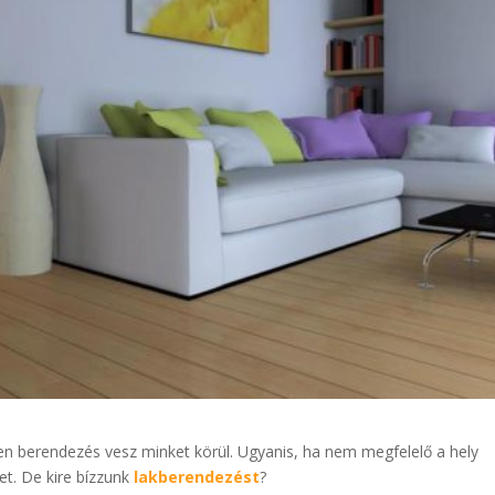
n berendezés vesz minket körül. Ugyanis, ha nem megfelelő a hely
het. De kire bízzunk
lakberendezést
?