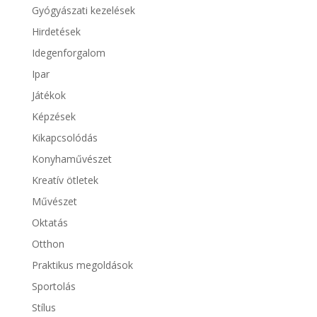
Gyógyászati kezelések
Hirdetések
Idegenforgalom
Ipar
Játékok
Képzések
Kikapcsolódás
Konyhaművészet
Kreatív ötletek
Művészet
Oktatás
Otthon
Praktikus megoldások
Sportolás
Stílus