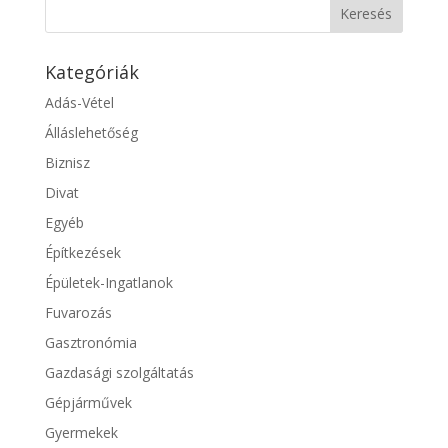
Kategóriák
Adás-Vétel
Álláslehetőség
Biznisz
Divat
Egyéb
Építkezések
Épületek-Ingatlanok
Fuvarozás
Gasztronómia
Gazdasági szolgáltatás
Gépjárművek
Gyermekek