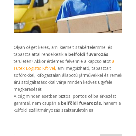
Olyan céget keres, ami kiemelt szakértelemmel és
tapasztalattal rendelkezik a
belföldi fuvarozás
területén? Akkor érdemes felvennie a kapcsolatot
a
Futex Logistic Kft-vel,
ami megbízható, tapasztalt
sofőrökkel, kifogástalan állapotú járművekkel és remek
árú szolgáltatásokkal várja minden kedves ügyfele
megkeresését.
A cég minden esetben biztos, pontos célba érkezést
garantál, nem csupán a
belföldi fuvarozás,
hanem a
külföldi szállítmányozás szakterületén is!