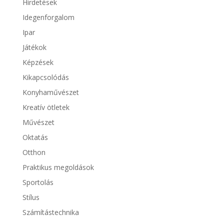
Hirdetések
Idegenforgalom
Ipar
Játékok
Képzések
Kikapcsolódás
Konyhaművészet
Kreatív ötletek
Művészet
Oktatás
Otthon
Praktikus megoldások
Sportolás
Stílus
Számítástechnika