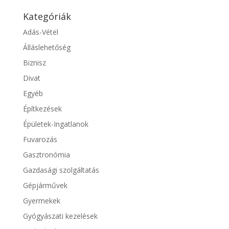
Kategóriák
Adás-Vétel
Álláslehetőség
Biznisz
Divat
Egyéb
Építkezések
Épületek-Ingatlanok
Fuvarozás
Gasztronómia
Gazdasági szolgáltatás
Gépjárművek
Gyermekek
Gyógyászati kezelések