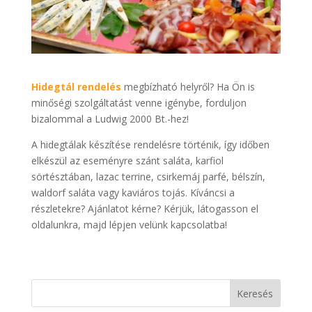
Hidegtál rendelés
megbízható helyről? Ha Ön is
minőségi szolgáltatást venne igénybe, forduljon
bizalommal a Ludwig 2000 Bt.-hez!
A hidegtálak készítése rendelésre történik, így időben
elkészül az eseményre szánt saláta, karfiol
sörtésztában, lazac terrine, csirkemáj parfé, bélszín,
waldorf saláta vagy kaviáros tojás. Kíváncsi a
részletekre? Ajánlatot kérne? Kérjük, látogasson el
oldalunkra, majd lépjen velünk kapcsolatba!