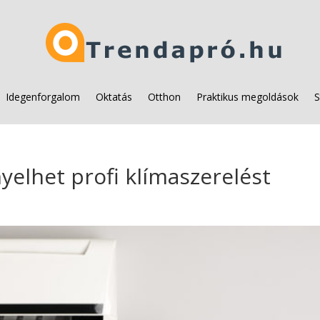
Idegenforgalom
Oktatás
Otthon
Praktikus megoldások
S
yelhet profi klímaszerelést