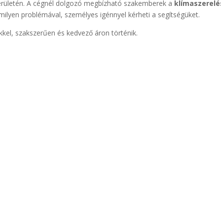
rületén. A cégnél dolgozó megbízható szakemberek a
klímaszerelé
milyen problémával, személyes igénnyel kérheti a segítségüket.
kkel, szakszerűen és kedvező áron történik.