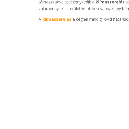
támaszkodva tevékenykedik a
klímaszerelés
te
valamennyi részterületén otthon vannak, így bár
A
klímaszerelés
a cégnél mindig rövid határidő