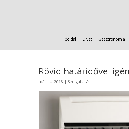
Főoldal
Divat
Gasztronómia
Rövid határidővel igén
máj 14, 2018
|
Szolgáltatás