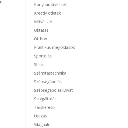
s
Konyhaművészet
Kreatív ötletek
Művészet
Oktatás
Otthon
Praktikus megoldások
Sportolás
Stílus
Számítástechnika
Szépségápolás
Szépségápolás-Divat
Szolgáltatás
Társkereső
Utazás
Világháló