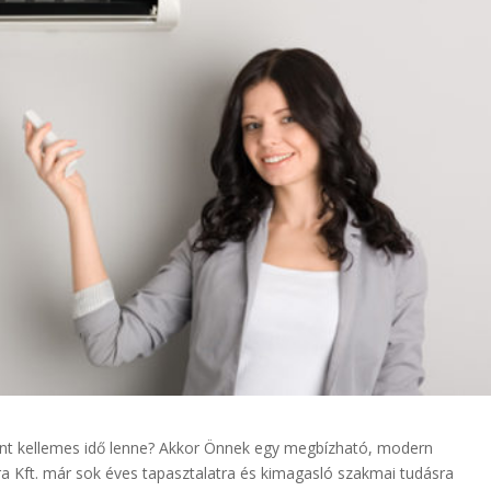
ánt kellemes idő lenne? Akkor Önnek egy megbízható, modern
a Kft. már sok éves tapasztalatra és kimagasló szakmai tudásra