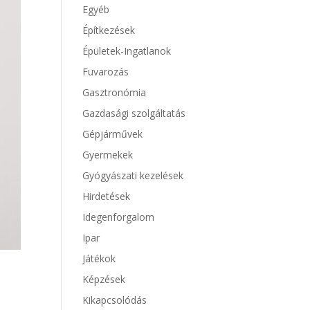
Egyéb
Építkezések
Épületek-Ingatlanok
Fuvarozás
Gasztronómia
Gazdasági szolgáltatás
Gépjárművek
Gyermekek
Gyógyászati kezelések
Hirdetések
Idegenforgalom
Ipar
Játékok
Képzések
Kikapcsolódás