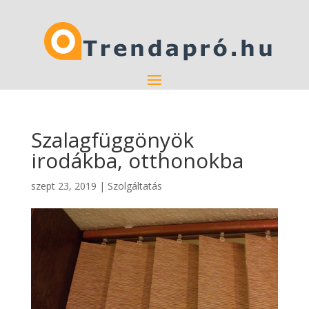
Szalagfüggönyök
irodákba, otthonokba
szept 23, 2019
|
Szolgáltatás