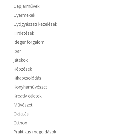
Gépjárművek
Gyermekek
Gyógyászati kezelések
Hirdetések
Idegenforgalom
Ipar
Játékok
Képzések
Kikapcsolódás
Konyhaművészet
Kreatív ötletek
Művészet
Oktatás
Otthon
Praktikus megoldások