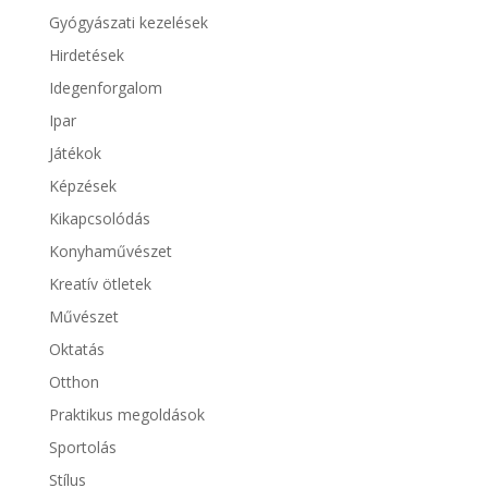
Gyógyászati kezelések
Hirdetések
Idegenforgalom
Ipar
Játékok
Képzések
Kikapcsolódás
Konyhaművészet
Kreatív ötletek
Művészet
Oktatás
Otthon
Praktikus megoldások
Sportolás
Stílus