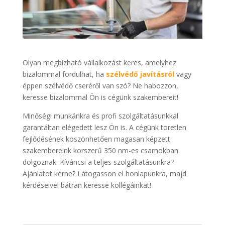
Olyan megbízható vállalkozást keres, amelyhez
bizalommal fordulhat, ha
szélvédő javításról
vagy
éppen szélvédő cseréről van szó? Ne habozzon,
keresse bizalommal Ön is cégünk szakembereit!
Minőségi munkánkra és profi szolgáltatásunkkal
garantáltan elégedett lesz Ön is. A cégünk töretlen
fejlődésének köszönhetően magasan képzett
szakembereink korszerű 350 nm-es csarnokban
dolgoznak. Kíváncsi a teljes szolgáltatásunkra?
Ajánlatot kérne? Látogasson el honlapunkra, majd
kérdéseivel bátran keresse kollégáinkat!