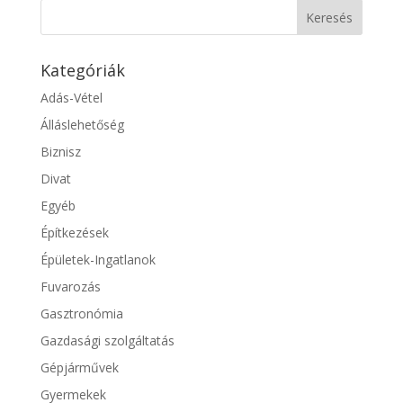
Kategóriák
Adás-Vétel
Álláslehetőség
Biznisz
Divat
Egyéb
Építkezések
Épületek-Ingatlanok
Fuvarozás
Gasztronómia
Gazdasági szolgáltatás
Gépjárművek
Gyermekek