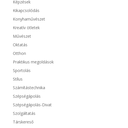
Képzések
Kikapcsolódás
Konyhaművészet
Kreatív ötletek
Művészet
Oktatás
Otthon
Praktikus megoldások
Sportolás
Stílus
Számítástechnika
Szépségápolás
Szépségápolás-Divat
Szolgáltatás
Társkereső