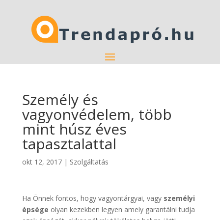
Személy és
vagyonvédelem, több
mint húsz éves
tapasztalattal
okt 12, 2017
|
Szolgáltatás
Ha Önnek fontos, hogy vagyontárgyai, vagy
személyi
épsége
olyan kezekben legyen amely garantálni tudja