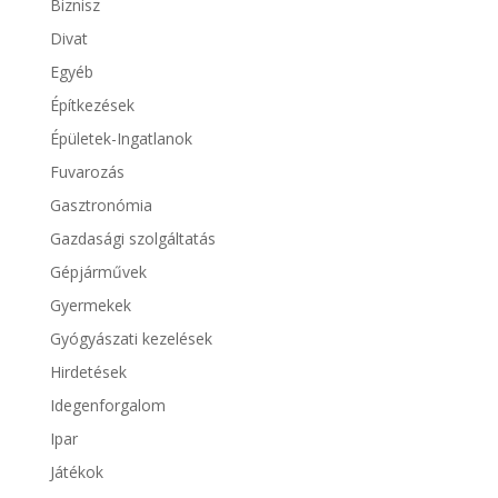
Biznisz
Divat
Egyéb
Építkezések
Épületek-Ingatlanok
Fuvarozás
Gasztronómia
Gazdasági szolgáltatás
Gépjárművek
Gyermekek
Gyógyászati kezelések
Hirdetések
Idegenforgalom
Ipar
Játékok