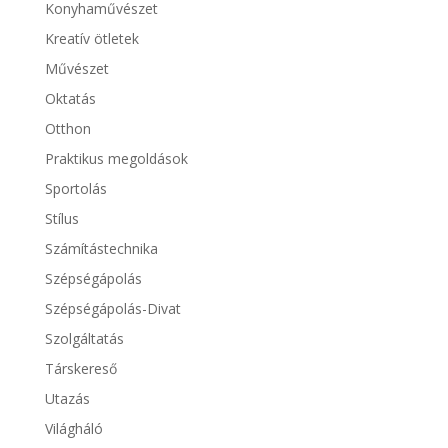
Konyhaművészet
Kreatív ötletek
Művészet
Oktatás
Otthon
Praktikus megoldások
Sportolás
Stílus
Számítástechnika
Szépségápolás
Szépségápolás-Divat
Szolgáltatás
Társkereső
Utazás
Világháló