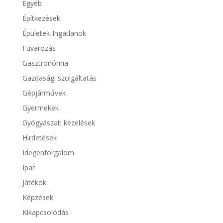
Egyéb
Építkezések
Épületek-Ingatlanok
Fuvarozás
Gasztronómia
Gazdasági szolgáltatás
Gépjárművek
Gyermekek
Gyógyászati kezelések
Hirdetések
Idegenforgalom
Ipar
Játékok
Képzések
Kikapcsolódás