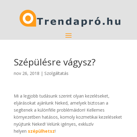
Szépülésre vágysz?
nov 26, 2018
|
Szolgáltatás
Mi a legjobb tudásunk szerint olyan kezeléseket,
eljárásokat ajánlunk Neked, amelyek biztosan a
segítenek a különféle problémáidon! Kellemes
környezetben hatásos, komoly kozmetikai kezeléseket
nyújtunk Neked! Velünk igényes, exkluzív
helyen
szépülhetsz
!