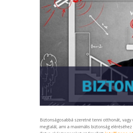
Biztonságosabbá szeretné tenni otthonát, vagy
megtalál, ami a maximális biztonság eléréséhez 