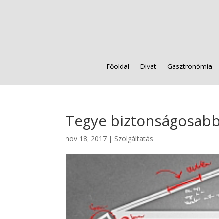
Főoldal
Divat
Gasztronómia
Tegye biztonságosabbá
nov 18, 2017
|
Szolgáltatás