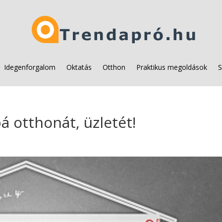
Idegenforgalom
Oktatás
Otthon
Praktikus megoldások
S
 otthonát, üzletét!