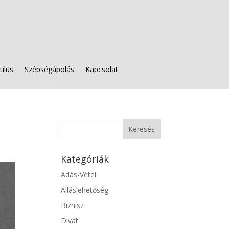
tílus
Szépségápolás
Kapcsolat
Kategóriák
Adás-Vétel
Álláslehetőség
Biznisz
Divat