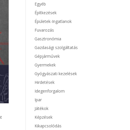
Egyéb
Építkezések
Épületek-Ingatlanok
Fuvarozás
Gasztronómia
Gazdasági szolgáltatás
Gépjárművek
Gyermekek
Gyógyászati kezelések
Hirdetések
Idegenforgalom
Ipar
Játékok
nt
Képzések
Kikapcsolódás