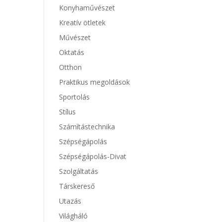
Konyhaművészet
Kreatív ötletek
Művészet
Oktatás
Otthon
Praktikus megoldások
Sportolás
Stílus
Számítástechnika
Szépségápolás
Szépségápolás-Divat
Szolgáltatás
Társkereső
Utazás
Világháló