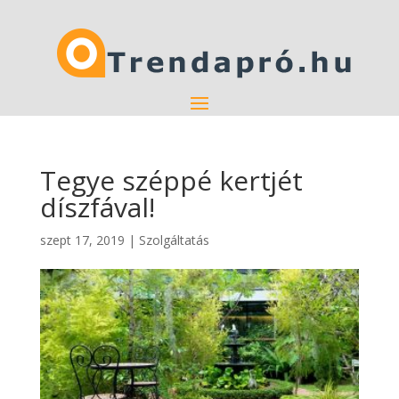
Tegye széppé kertjét
díszfával!
szept 17, 2019
|
Szolgáltatás