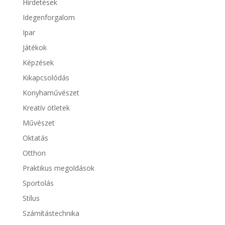
Hirdetések
Idegenforgalom
Ipar
Játékok
Képzések
Kikapcsolódás
Konyhaművészet
Kreatív ötletek
Művészet
Oktatás
Otthon
Praktikus megoldások
Sportolás
Stílus
Számítástechnika