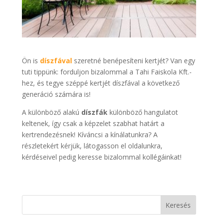
Ön is
díszfával
szeretné benépesíteni kertjét? Van egy
tuti tippünk: forduljon bizalommal a Tahi Faiskola Kft.-
hez, és tegye széppé kertjét díszfával a következő
generáció számára is!
A különböző alakú
díszfák
különböző hangulatot
keltenek, így csak a képzelet szabhat határt a
kertrendezésnek! Kíváncsi a kínálatunkra? A
részletekért kérjük, látogasson el oldalunkra,
kérdéseivel pedig keresse bizalommal kollégáinkat!