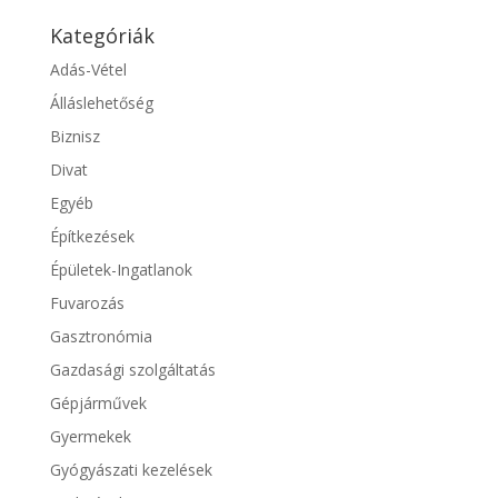
Kategóriák
Adás-Vétel
Álláslehetőség
Biznisz
Divat
Egyéb
Építkezések
Épületek-Ingatlanok
Fuvarozás
Gasztronómia
Gazdasági szolgáltatás
Gépjárművek
Gyermekek
Gyógyászati kezelések