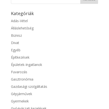
Kategóriák
Adás-Vétel
Álláslehetőség
Biznisz
Divat
Egyéb
Építkezések
Épületek-Ingatlanok
Fuvarozás
Gasztronómia
Gazdasági szolgáltatás
Gépjárművek
Gyermekek
Gyógyászati kezelések