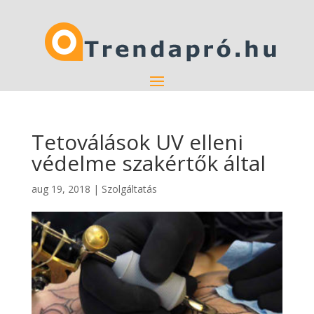
Tetoválások UV elleni
védelme szakértők által
aug 19, 2018
|
Szolgáltatás