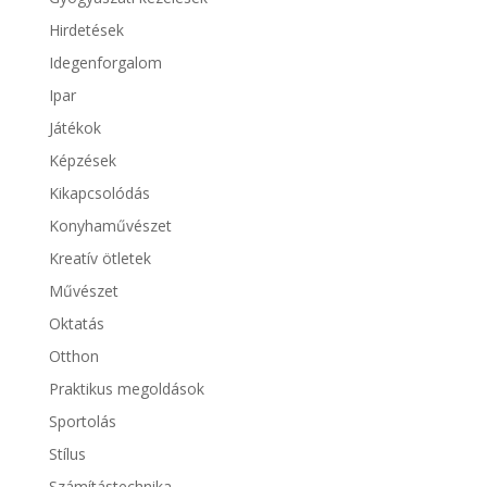
Hirdetések
Idegenforgalom
Ipar
Játékok
Képzések
Kikapcsolódás
Konyhaművészet
Kreatív ötletek
Művészet
Oktatás
Otthon
Praktikus megoldások
Sportolás
Stílus
Számítástechnika