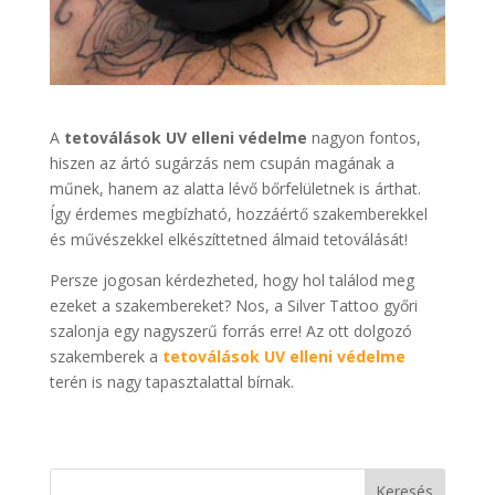
A
tetoválások UV elleni védelme
nagyon fontos,
hiszen az ártó sugárzás nem csupán magának a
műnek, hanem az alatta lévő bőrfelületnek is árthat.
Így érdemes megbízható, hozzáértő szakemberekkel
és művészekkel elkészíttetned álmaid tetoválását!
Persze jogosan kérdezheted, hogy hol találod meg
ezeket a szakembereket? Nos, a Silver Tattoo győri
szalonja egy nagyszerű forrás erre! Az ott dolgozó
szakemberek a
tetoválások UV elleni védelme
terén is nagy tapasztalattal bírnak.