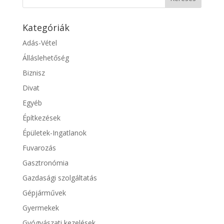
Kategóriák
Adás-Vétel
Álláslehetőség
Biznisz
Divat
Egyéb
Építkezések
Épületek-Ingatlanok
Fuvarozás
Gasztronómia
Gazdasági szolgáltatás
Gépjárművek
Gyermekek
Gyógyászati kezelések