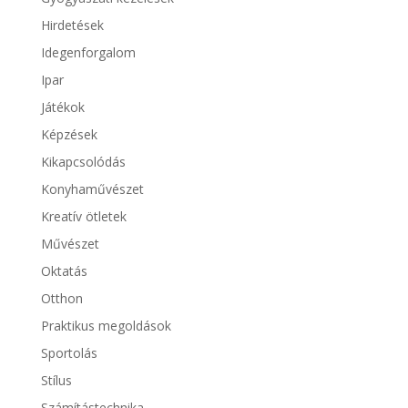
Hirdetések
Idegenforgalom
Ipar
Játékok
Képzések
Kikapcsolódás
Konyhaművészet
Kreatív ötletek
Művészet
Oktatás
Otthon
Praktikus megoldások
Sportolás
Stílus
Számítástechnika