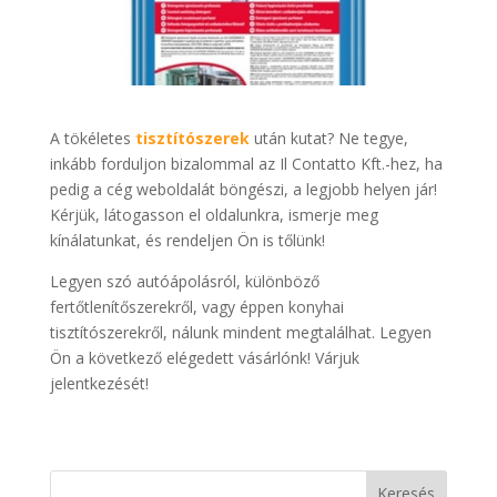
A tökéletes
tisztítószerek
után kutat? Ne tegye,
inkább forduljon bizalommal az Il Contatto Kft.-hez, ha
pedig a cég weboldalát böngészi, a legjobb helyen jár!
Kérjük, látogasson el oldalunkra, ismerje meg
kínálatunkat, és rendeljen Ön is tőlünk!
Legyen szó autóápolásról, különböző
fertőtlenítőszerekről, vagy éppen konyhai
tisztítószerekről, nálunk mindent megtalálhat. Legyen
Ön a következő elégedett vásárlónk! Várjuk
jelentkezését!