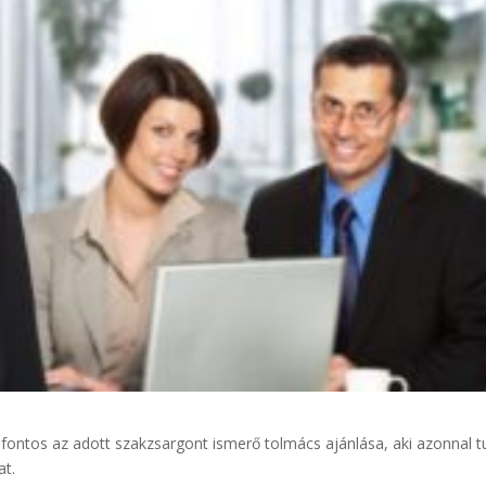
fontos az adott szakzsargont ismerő tolmács ajánlása, aki azonnal t
at.