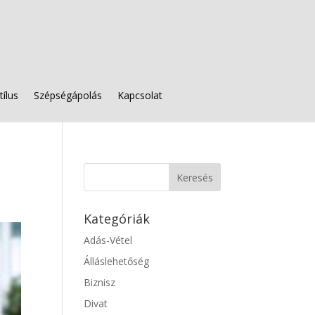
tílus
Szépségápolás
Kapcsolat
Kategóriák
Adás-Vétel
Álláslehetőség
Biznisz
Divat