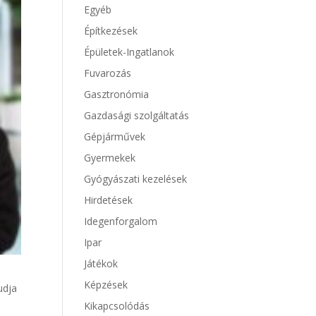
Egyéb
Építkezések
Épületek-Ingatlanok
Fuvarozás
Gasztronómia
Gazdasági szolgáltatás
Gépjárművek
Gyermekek
Gyógyászati kezelések
Hirdetések
Idegenforgalom
Ipar
Játékok
Képzések
udja
Kikapcsolódás