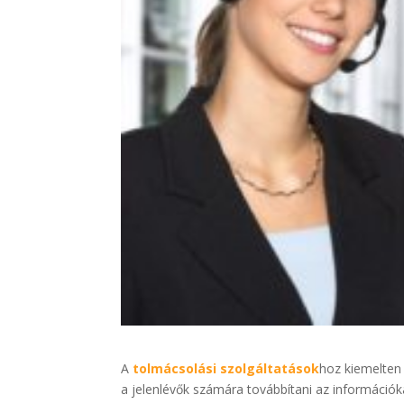
A
t
olmácsolási szolgáltatások
hoz kiemelten 
a jelenlévők számára továbbítani az információk