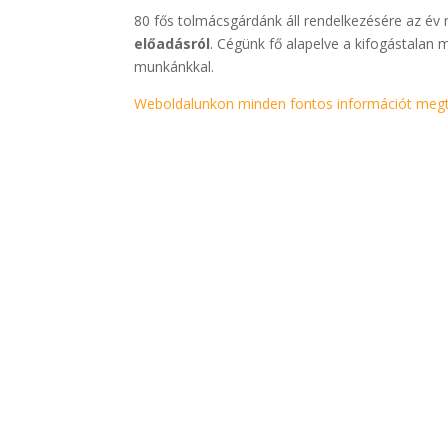
80 fős tolmácsgárdánk áll rendelkezésére az év
előadásról
. Cégünk fő alapelve a kifogástalan 
munkánkkal.
Weboldalunkon minden fontos információt megt