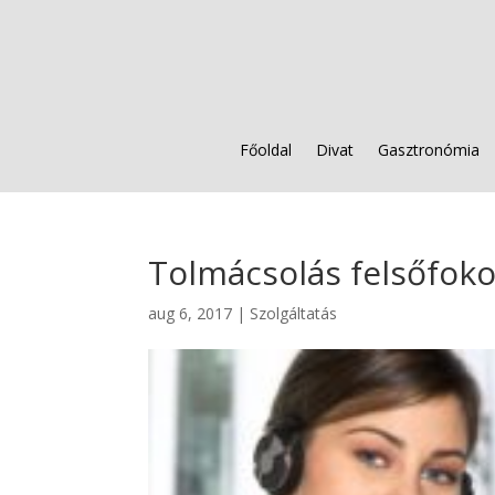
Főoldal
Divat
Gasztronómia
Tolmácsolás felsőfok
aug 6, 2017
|
Szolgáltatás