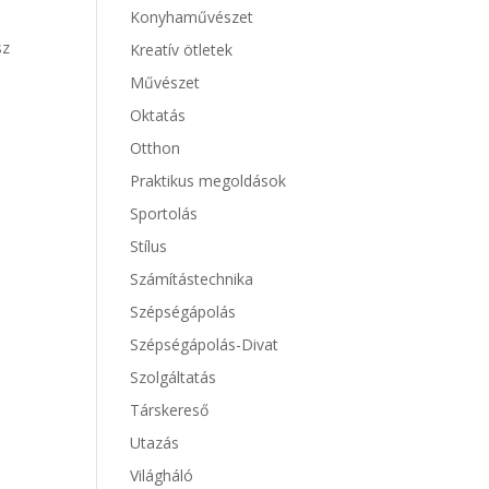
Konyhaművészet
sz
Kreatív ötletek
Művészet
Oktatás
Otthon
Praktikus megoldások
Sportolás
Stílus
Számítástechnika
Szépségápolás
Szépségápolás-Divat
Szolgáltatás
Társkereső
Utazás
Világháló