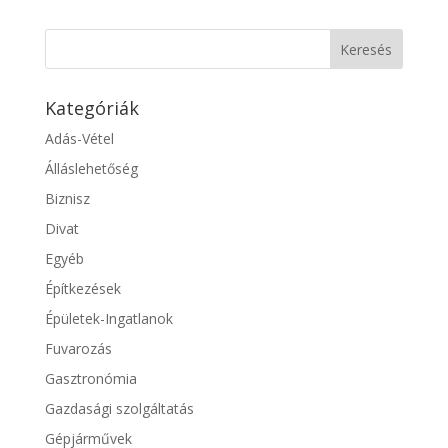
Kategóriák
Adás-Vétel
Álláslehetőség
Biznisz
Divat
Egyéb
Építkezések
Épületek-Ingatlanok
Fuvarozás
Gasztronómia
Gazdasági szolgáltatás
Gépjárművek