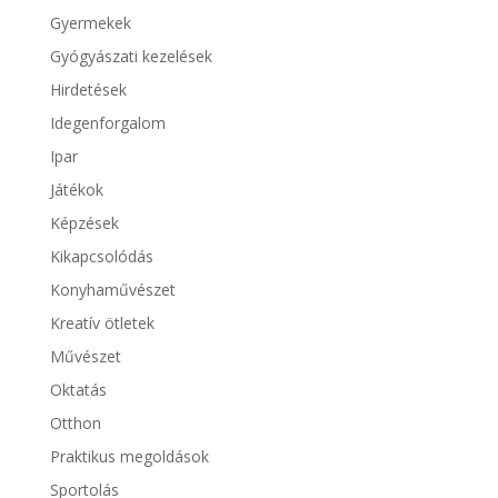
Gyermekek
Gyógyászati kezelések
Hirdetések
Idegenforgalom
Ipar
Játékok
Képzések
Kikapcsolódás
Konyhaművészet
Kreatív ötletek
Művészet
Oktatás
Otthon
Praktikus megoldások
Sportolás