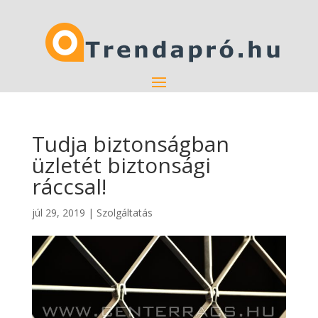
Tudja biztonságban
üzletét biztonsági
ráccsal!
júl 29, 2019
|
Szolgáltatás