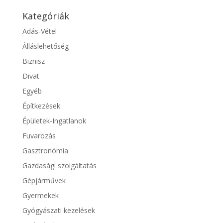
Kategóriák
Adás-Vétel
Álláslehetőség
Biznisz
Divat
Egyéb
Építkezések
Épületek-Ingatlanok
Fuvarozás
Gasztronómia
Gazdasági szolgáltatás
Gépjárművek
Gyermekek
Gyógyászati kezelések