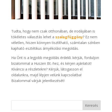
Tudta, hogy nem csak otthonában, de irodájában is
tökéletes választás lehet a
szalagfüggöny
? Ez nem
véletlen, hiszen könnyen tisztítható, számtalan színben
kapható esztétikus árnyékolási megoldás.
Ha Önt is a legjobb megoldás érdekli. kérjük, forduljon
bizalommal a Huszen Bt.-hez, és kérjen ajánlatot!
Kíváncsi a részletekre? Kérjük, látogasson el
oldalunkra, majd lépjen velünk kapcsolatba!
Bizalommal várjuk jelentkezését!