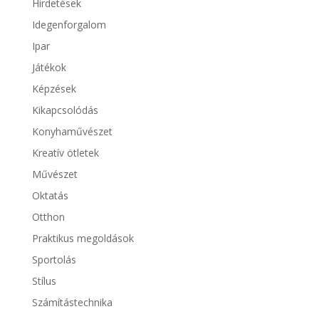
Hirdetések
Idegenforgalom
Ipar
Játékok
Képzések
Kikapcsolódás
Konyhaművészet
Kreatív ötletek
Művészet
Oktatás
Otthon
Praktikus megoldások
Sportolás
Stílus
Számítástechnika