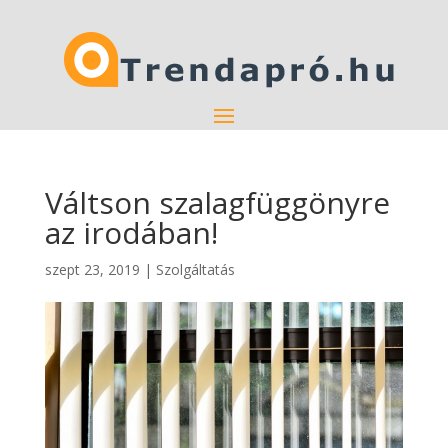
Váltson szalagfüggönyre
az irodában!
szept 23, 2019
|
Szolgáltatás