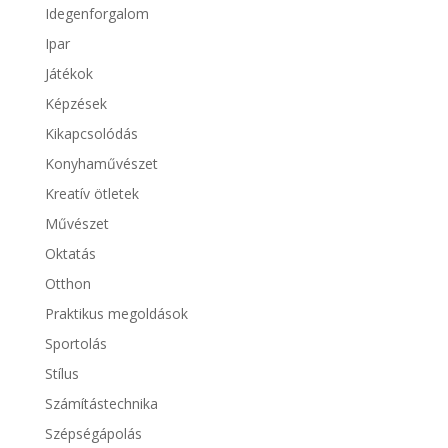
Idegenforgalom
Ipar
Játékok
Képzések
Kikapcsolódás
Konyhaművészet
Kreatív ötletek
Művészet
Oktatás
Otthon
Praktikus megoldások
Sportolás
Stílus
Számítástechnika
Szépségápolás