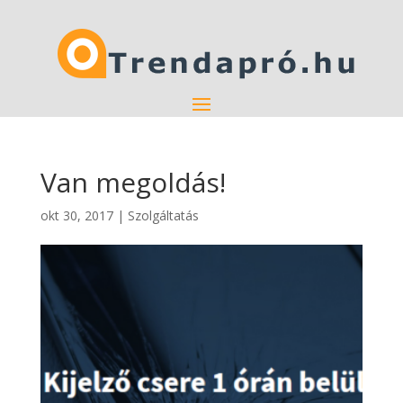
Van megoldás!
okt 30, 2017
|
Szolgáltatás