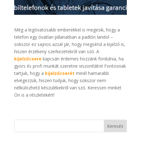
Még a legóvatosabb emberekkel is megesik, hogy a
telefon egy óvatlan pillanatban a padlón landol –
sokszor ez sajnos azzal jár, hogy megsérül a kijelző is,
hiszen érzékeny szerkezetekről van szó. A
kijelzőcsere
kapcsán érdemes hozzánk fordulnia, ha
gyors és profi munkát szeretne viszontlátni! Fontosnak
tartjuk, hogy a
kijelzőcserét
minél hamarabb
elvégezzük, hiszen tudjuk, hogy sokszor nem
nélkülözhető készülékekről van szó. Keressen minket
Ön is a részletekért!