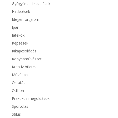
Gyógyászati kezelések
Hirdetések
Idegenforgalom
Ipar
Játékok
Képzések
Kikapcsolódás
Konyhaművészet
Kreatív ötletek
Művészet
Oktatás
Otthon
Praktikus megoldások
Sportolás
Stílus