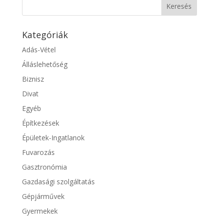
Kategóriák
Adás-Vétel
Álláslehetőség
Biznisz
Divat
Egyéb
Építkezések
Épületek-Ingatlanok
Fuvarozás
Gasztronómia
Gazdasági szolgáltatás
Gépjárművek
Gyermekek