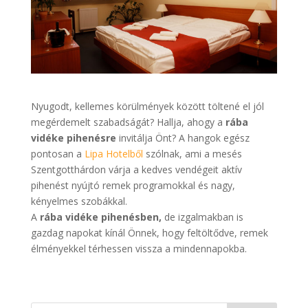
Nyugodt, kellemes körülmények között töltené el jól
megérdemelt szabadságát? Hallja, ahogy a
rába
vidéke pihenésre
invitálja Önt? A hangok egész
pontosan a
Lipa Hotelből
szólnak, ami a mesés
Szentgotthárdon várja a kedves vendégeit aktív
pihenést nyújtó remek programokkal és nagy,
kényelmes szobákkal.
A
rába vidéke pihenésben,
de izgalmakban is
gazdag napokat kínál Önnek, hogy feltöltődve, remek
élményekkel térhessen vissza a mindennapokba.