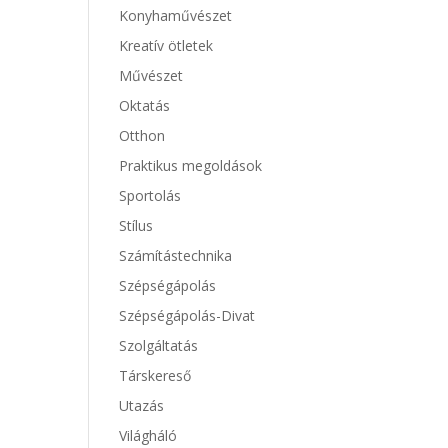
Konyhaművészet
Kreatív ötletek
Művészet
Oktatás
Otthon
Praktikus megoldások
Sportolás
Stílus
Számítástechnika
Szépségápolás
Szépségápolás-Divat
Szolgáltatás
Társkereső
Utazás
Világháló