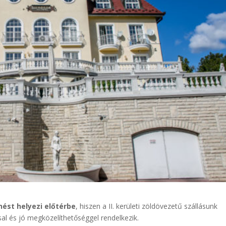
nést helyezi előtérbe
, hiszen a II. kerületi zöldövezetű szállásunk
sal és jó megközelíthetőséggel rendelkezik.