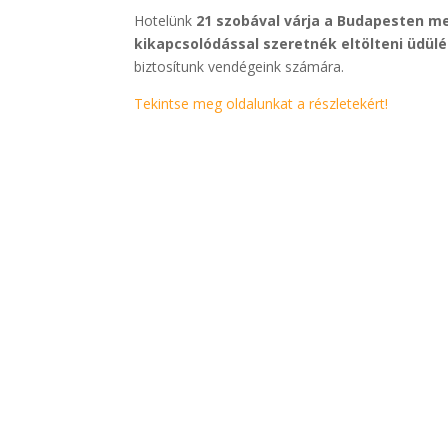
Hotelünk
21 szobával várja a Budapesten m
kikapcsolódással szeretnék eltölteni üdül
biztosítunk vendégeink számára.
Tekintse meg oldalunkat a részletekért!