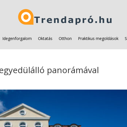
Idegenforgalom
Oktatás
Otthon
Praktikus megoldások
S
 egyedülálló panorámával