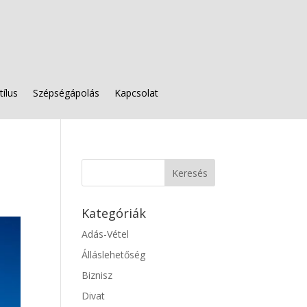
tílus
Szépségápolás
Kapcsolat
Kategóriák
Adás-Vétel
Álláslehetőség
Biznisz
Divat