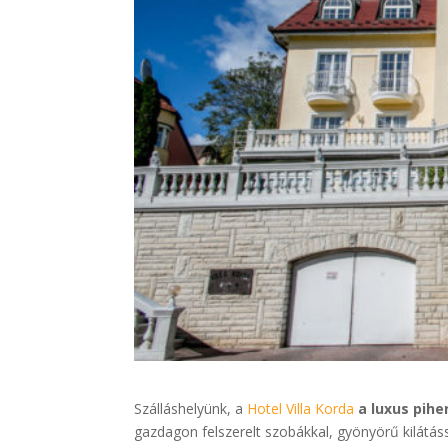
Szálláshelyünk, a
Hotel Villa Korda
a luxus pihe
gazdagon felszerelt szobákkal, gyönyörű kilátás