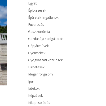
Egyéb
Építkezések
Épületek-Ingatlanok
Fuvarozás
Gasztronómia
Gazdasági szolgáltatás
Gépjárművek
Gyermekek
Gyógyászati kezelések
Hirdetések
Idegenforgalom
Ipar
Játékok
Képzések
Kikapcsolódás