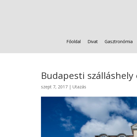
Főoldal
Divat
Gasztronómia
Budapesti szálláshely
szept 7, 2017
|
Utazás