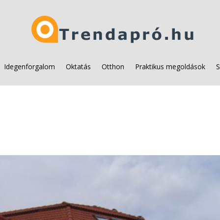
Idegenforgalom
Oktatás
Otthon
Praktikus megoldások
S