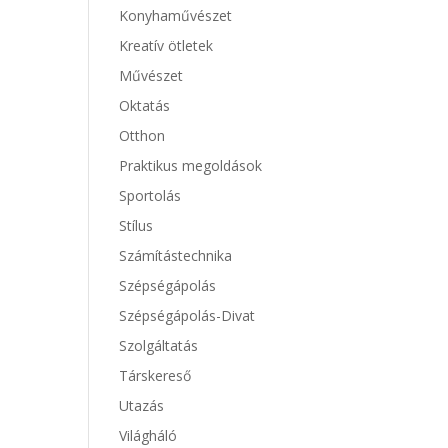
Konyhaművészet
Kreatív ötletek
Művészet
Oktatás
Otthon
Praktikus megoldások
Sportolás
Stílus
Számítástechnika
Szépségápolás
Szépségápolás-Divat
Szolgáltatás
Társkereső
Utazás
Világháló