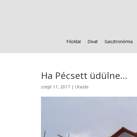
Főoldal
Divat
Gasztronómia
Ha Pécsett üdülne…
szept 11, 2017
|
Utazás