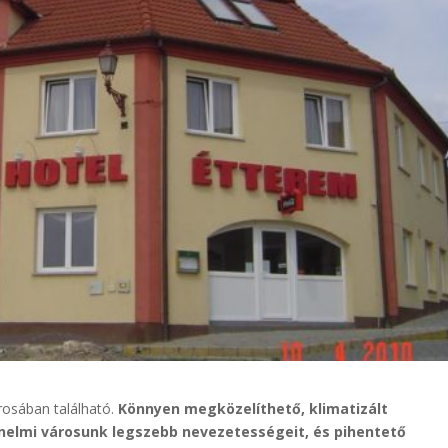
rosában található.
Könnyen megközelíthető, klimatizált
nelmi városunk legszebb nevezetességeit, és pihentető