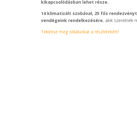
kikapcsolódásban lehet része.
14 klimatizált szobával, 25 fős rendezvén
vendégeink rendelkezésére
, akik szeretnék 
Tekintse meg oldalunkat a részletekért!