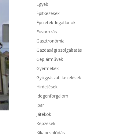
Egyéb
Építkezések
Épületek-Ingatlanok
Fuvarozás
Gasztronómia
Gazdasági szolgáltatás
Gépjárművek
Gyermekek
Gyógyászati kezelések
Hirdetések
Idegenforgalom
Ipar
Játékok
Képzések
Kikapcsolódás